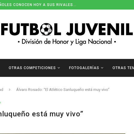
ENDARIOS DE DIVISIÓN DE HONOR
OTRAS COMPETICIONES
FOTOGALERÍAS
OTRAS TE
ad
Álvaro Rosado: “El Atlético Sanluqueño está muy vivo”
V
anluqueño está muy vivo”