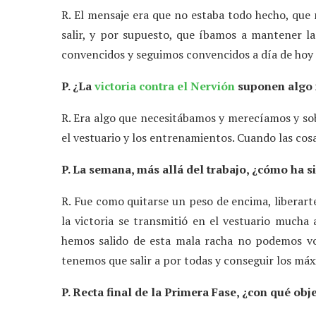
R. El mensaje era que no estaba todo hecho, que 
salir, y por supuesto, que íbamos a mantener la
convencidos y seguimos convencidos a día de hoy 
P. ¿La
victoria contra el Nervión
suponen algo 
R. Era algo que necesitábamos y merecíamos y so
el vestuario y los entrenamientos. Cuando las cos
P. La semana, más allá del trabajo, ¿cómo ha s
R. Fue como quitarse un peso de encima, liberar
la victoria se transmitió en el vestuario much
hemos salido de esta mala racha no podemos vol
tenemos que salir a por todas y conseguir los má
P. Recta final de la Primera Fase, ¿con qué obj