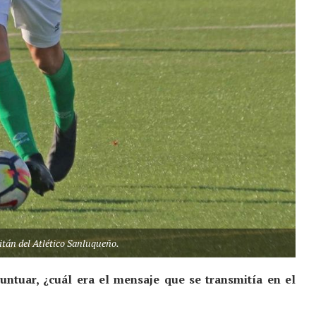
itán del Atlético Sanluqueño.
untuar, ¿cuál era el mensaje que se transmitía en el