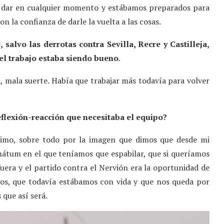
a dar en cualquier momento y estábamos preparados para
n la confianza de darle la vuelta a las cosas.
 salvo las derrotas contra Sevilla, Recre y Castilleja,
 el trabajo estaba siendo bueno
.
a, mala suerte. Había que trabajar más todavía para volver
 reflexión-reacción que necesitaba el equipo?
simo, sobre todo por la imagen que dimos que desde mi
mátum en el que teníamos que espabilar, que si queríamos
uera y el partido contra el Nervión era la oportunidad de
tos, que todavía estábamos con vida y que nos queda por
que así será.