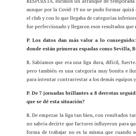
RESPUESTA. Hicimos un arranque de temporada in
aunque por la Covid-19 no se pudo formar quizá e
el club y con lo que llegaba de categorías inferio
fue perfeccionado y llegaron esos resultados que 
P. Los datos dan más valor a lo conseguido:
donde están primeras espadas como Sevilla, B
R. Sabíamos que era una liga dura, difícil, fue
pero también es una categoría muy bonita e il
para intentar contrarrestar a los demás equipos 
P. De 7 jornadas brillantes a 8 derrotas seguid
que se dé esta situación?
R. De empezar la liga tan bien, con resultados ta
no sabría decirte que factores influyeron para qu
forma de trabajar no es la misma que cuando se