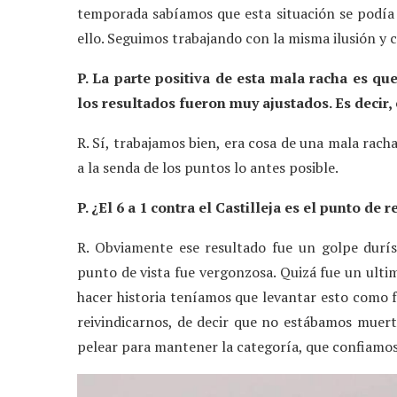
temporada sabíamos que esta situación se podí
ello. Seguimos trabajando con la misma ilusión y co
P. La parte positiva de esta mala racha es que,
los resultados fueron muy ajustados. Es decir,
R. Sí, trabajamos bien, era cosa de una mala rach
a la senda de los puntos lo antes posible.
P. ¿El 6 a 1 contra el Castilleja es el punto de
R. Obviamente ese resultado fue un golpe durí
punto de vista fue vergonzosa. Quizá fue un ulti
hacer historia teníamos que levantar esto como f
reivindicarnos, de decir que no estábamos muer
pelear para mantener la categoría, que confiamos 