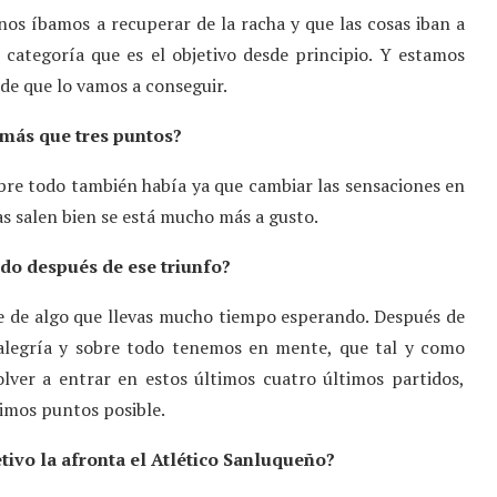
nos íbamos a recuperar de la racha y que las cosas iban a
 categoría que es el objetivo desde principio. Y estamos
de que lo vamos a conseguir.
más que tres puntos?
bre todo también había ya que cambiar las sensaciones en
as salen bien se está mucho más a gusto.
ido después de ese triunfo?
te de algo que llevas mucho tiempo esperando. Después de
a alegría y sobre todo tenemos en mente, que tal y como
ver a entrar en estos últimos cuatro últimos partidos,
ximos puntos posible.
etivo la afronta el Atlético Sanluqueño?