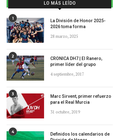
LO MÁS LEÍDO
1
La División de Honor 2025-
2026 toma forma
28 marzo, 2025
2
CRONICA DH7 | El Ranero,
primer líder del grupo
4 septiembre, 2017
3
Marc Sirvent, primer refuerzo
para el Real Murcia
31 octubre, 2019
4
Definidos los calendarios de