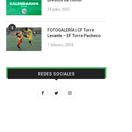
División de Honor
18 julio, 2025
5
FOTOGALERÍA | CF Torre
Levante – EF Torre Pacheco
7 febrero, 2018
REDES SOCIALES