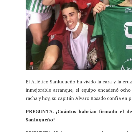
El Atlético Sanluqueño ha vivido la cara y la cr
inmejorable arranque, el equipo encadenó ocho
racha y hoy, su capitán Álvaro Rosado confía en p
PREGUNTA. ¡Cuántos habrían firmado el deb
Sanluqueño!