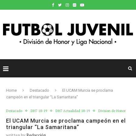
Home
Destacado
El UCAM Murcia se proclama
campeón en el triangular “La Samaritana”
Destacado
DH7 18-19
DH7 Actualidad 18-19
Division de Honor
El UCAM Murcia se proclama campeón en el
triangular “La Samaritana”
written by
Redacción