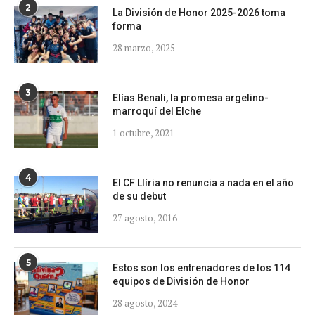
2
La División de Honor 2025-2026 toma
forma
28 marzo, 2025
3
Elías Benali, la promesa argelino-
marroquí del Elche
1 octubre, 2021
4
El CF Llíria no renuncia a nada en el año
de su debut
27 agosto, 2016
5
Estos son los entrenadores de los 114
equipos de División de Honor
28 agosto, 2024