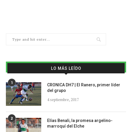
LO MÁS LEÍDO
1
CRONICA DH7 | El Ranero, primer líder
del grupo
4 septiembre, 2017
2
Elías Benali, la promesa argelino-
marroquí del Elche