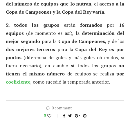
del número de equipos que lo nutran
, el
acceso a la
Copa de Campeones y la Copa del Rey varía
.
Si
todos los grupos
están
formados
por
16
equipos
(de momento es así), la
determinación del
mejor segundo
para la
Copa de Campeones
, y de los
dos
mejores terceros
para la
Copa del Rey es por
puntos
(diferencia de goles y más goles obtenidos, si
fuera necesario), en cambio
si
todos los grupos
no
tienen el mismo número
de equipos se realiza
por
coeficiente
, como sucedió la temporada anterior.
0 comment
0