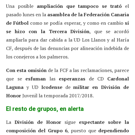
Una posible
ampliación que
tampoco se trató
el
pasado lunes en la
asamblea de la Federación Canaria
de Fútbol
como se podía esperar, y como en cambio
sí
se hizo con la Tercera División
, que se acordó
ampliarla para dar cabida a la UD Los Llanos y al Haría
CF, después de las denuncias por alineación indebida de
los conejeros a los palmeros.
Con esta omisión
de la FCF a las reclamaciones, parece
que se
esfuman
las
esperanzas
de CD
Cardonal
Laguna
y UD
Icodense
de
militar en División de
Honor
Juvenil la temporada 2017/2018.
El resto de grupos, en alerta
La
División de Honor
sigue
expectante sobre la
composición del Grupo 6
, puesto que
dependiendo