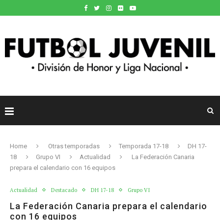
Home
Otras temporadas
Temporada 17-18
DH 17-
18
Grupo VI
Actualidad
La Federación Canaria
prepara el calendario con 16 equipos
Actualidad
Destacado
DH 17-18
Grupo VI
La Federación Canaria prepara el calendario
con 16 equipos