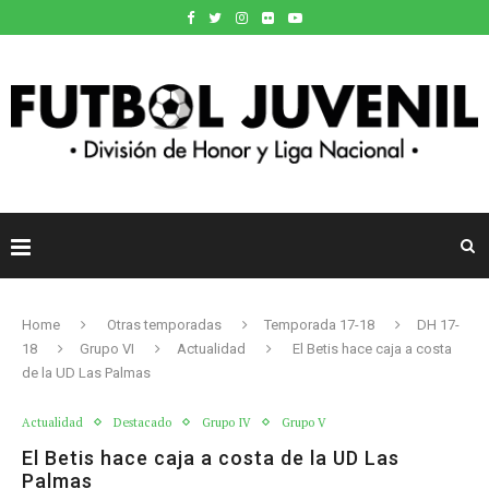
Home
Otras temporadas
Temporada 17-18
DH 17-
18
Grupo VI
Actualidad
El Betis hace caja a costa
de la UD Las Palmas
Actualidad
Destacado
Grupo IV
Grupo V
El Betis hace caja a costa de la UD Las
Palmas