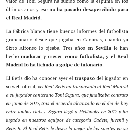
valor de Toni Segura ha subido como la espuma en los
últimos años y eso
no ha pasado desapercibido para
el Real Madrid.
La Fábrica blanca tiene buenos informes del futbolista
grancanario desde que jugaba en Canarias, cuando ya
Sixto Alfonso lo ojeaba. Tres años
en Sevilla
le han
hecho
madurar y crecer como futbolista, y el Real
Madrid lo ha fichado a golpe de talonario.
El Betis dio ha conocer ayer el
traspaso
del jugador en
su web oficial, «
el Real Betis ha traspasado al Real Madrid
a su jugador canterano Toni Segura, que finalizaba contrato
en junio de 2017, tras el acuerdo alcanzado en el día de hoy
entre ambos clubes. Segura llegó a Heliópolis en 2012 y ha
jugado en nuestros equipos de categoría Cadete, Juvenil y
Betis B. El Real Betis le desea la mejor de las suertes en su