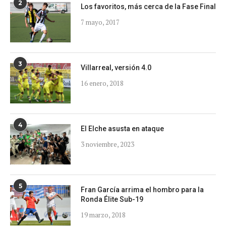
2
Los favoritos, más cerca de la Fase Final
7 mayo, 2017
3
Villarreal, versión 4.0
16 enero, 2018
4
El Elche asusta en ataque
3 noviembre, 2023
5
Fran García arrima el hombro para la
Ronda Élite Sub-19
19 marzo, 2018