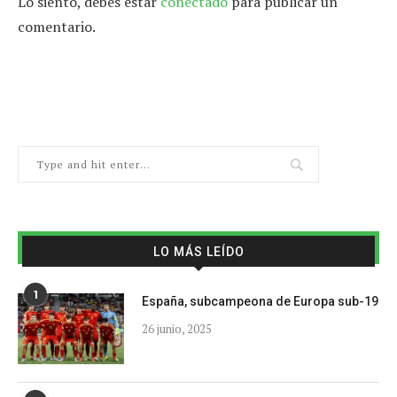
Lo siento, debes estar
conectado
para publicar un
comentario.
LO MÁS LEÍDO
1
España, subcampeona de Europa sub-19
26 junio, 2025