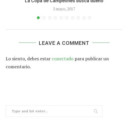
La Copa de Campeones busca dueño
5 mayo, 2017
LEAVE A COMMENT
Lo siento, debes estar
conectado
para publicar un
comentario.