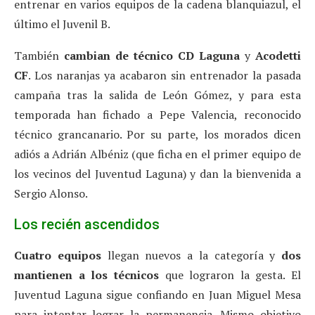
entrenar en varios equipos de la cadena blanquiazul, el
último el Juvenil B.
También
cambian de técnico CD Laguna
y
Acodetti
CF
. Los naranjas ya acabaron sin entrenador la pasada
campaña tras la salida de León Gómez, y para esta
temporada han fichado a Pepe Valencia, reconocido
técnico grancanario. Por su parte, los morados dicen
adiós a Adrián Albéniz (que ficha en el primer equipo de
los vecinos del Juventud Laguna) y dan la bienvenida a
Sergio Alonso.
Los recién ascendidos
Cuatro equipos
llegan nuevos a la categoría y
dos
mantienen a los técnicos
que lograron la gesta. El
Juventud Laguna sigue confiando en Juan Miguel Mesa
para intentar lograr la permanencia. Mismo objetivo