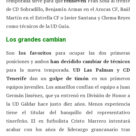
temporada sirve para que
renueven
Fran Sosa al frente
de CD Sobradillo, Benjamín Armas en el Arucas CF, Raúl
Martín en el Estrella CF o Javier Santana y Chema Reyes
como técnicos de la UD Guía.
Los grandes cambian
Son
los favoritos
para ocupar las dos primeras
posiciones y ambos
han decidido cambiar de técnicos
para la nueva temporada.
UD Las Palmas y CD
Tenerife
dan un
golpe de timón
en sus primeros
equipos juveniles. Los amarillos confían el equipo a Juan
Germán Jiménez, que ya entrenó en División de Honor a
la UD Gáldar hace justo diez años. Menos experiencia
tiene el titular del banquillo del representativo
tinerfeño. El ex futbolista Cristo Marrero intentará
acabar con los años de liderazgo grancanario tras