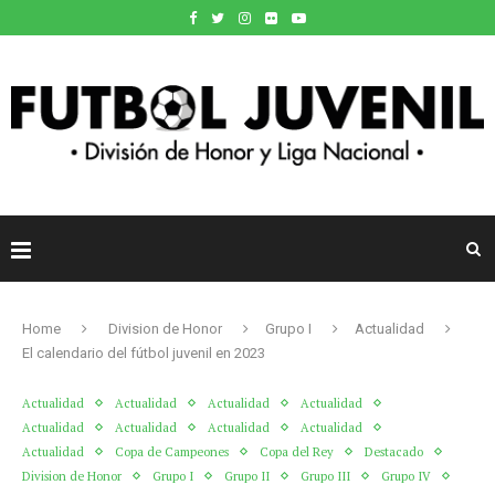
Home
Division de Honor
Grupo I
Actualidad
El calendario del fútbol juvenil en 2023
Actualidad
Actualidad
Actualidad
Actualidad
Actualidad
Actualidad
Actualidad
Actualidad
Actualidad
Copa de Campeones
Copa del Rey
Destacado
Division de Honor
Grupo I
Grupo II
Grupo III
Grupo IV