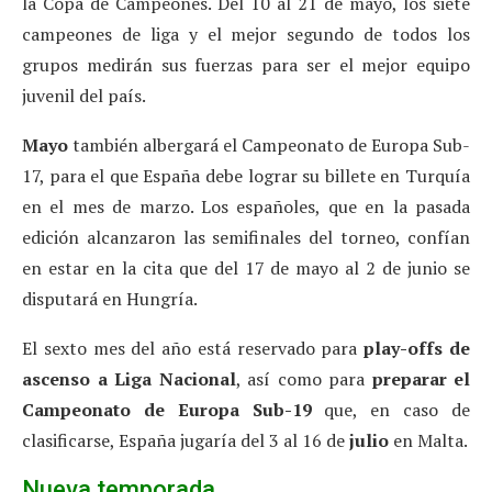
la Copa de Campeones. Del 10 al 21 de mayo, los siete
campeones de liga y el mejor segundo de todos los
grupos medirán sus fuerzas para ser el mejor equipo
juvenil del país.
Mayo
también albergará el Campeonato de Europa Sub-
17, para el que España debe lograr su billete en Turquía
en el mes de marzo. Los españoles, que en la pasada
edición alcanzaron las semifinales del torneo, confían
en estar en la cita que del 17 de mayo al 2 de junio se
disputará en Hungría.
El sexto mes del año está reservado para
play-offs de
ascenso a Liga Nacional
, así como para
preparar el
Campeonato de Europa Sub-19
que, en caso de
clasificarse, España jugaría del 3 al 16 de
julio
en Malta.
Nueva temporada