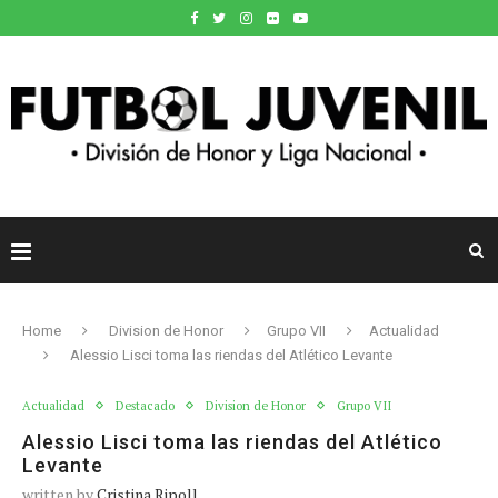
Home
Division de Honor
Grupo VII
Actualidad
Alessio Lisci toma las riendas del Atlético Levante
Actualidad
Destacado
Division de Honor
Grupo VII
Alessio Lisci toma las riendas del Atlético
Levante
written by
Cristina Ripoll