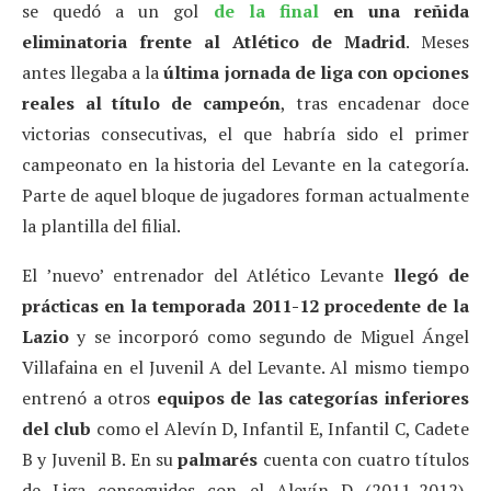
se quedó a un gol
de la final
en una reñida
eliminatoria frente al Atlético de Madrid
. Meses
antes llegaba a la
última jornada de liga con opciones
reales al título de campeón
, tras encadenar doce
victorias consecutivas, el que habría sido el primer
campeonato en la historia del Levante en la categoría.
Parte de aquel bloque de jugadores forman actualmente
la plantilla del filial.
El ’nuevo’ entrenador del Atlético Levante
llegó de
prácticas en la temporada 2011-12 procedente de la
Lazio
y se incorporó como segundo de Miguel Ángel
Villafaina en el Juvenil A del Levante. Al mismo tiempo
entrenó a otros
equipos de las categorías inferiores
del club
como el Alevín D, Infantil E, Infantil C, Cadete
B y Juvenil B. En su
palmarés
cuenta con cuatro títulos
de Liga conseguidos con el Alevín D (2011-2012),