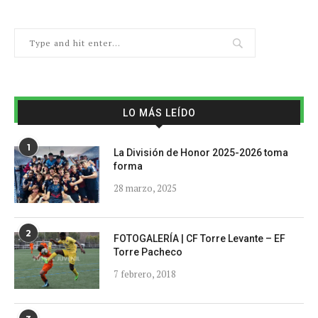
LO MÁS LEÍDO
1
La División de Honor 2025-2026 toma
forma
28 marzo, 2025
2
FOTOGALERÍA | CF Torre Levante – EF
Torre Pacheco
7 febrero, 2018