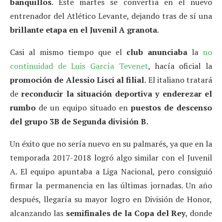
banquillos
. Este martes se convertía en el nuevo
entrenador del Atlético Levante, dejando tras de sí una
brillante etapa en el Juvenil A granota
.
Casi al mismo tiempo que el
club anunciaba
la
no
continuidad de Luis García Tevenet
, hacía oficial la
promoción de Alessio Lisci al filial
. El italiano tratará
de
reconducir la situación deportiva y enderezar el
rumbo
de un equipo situado en
puestos de descenso
del grupo 3B de Segunda división B.
Un éxito que no sería nuevo en su palmarés, ya que en la
temporada 2017-2018 logró algo similar con el Juvenil
A. El equipo apuntaba a Liga Nacional, pero consiguió
firmar la permanencia en las últimas jornadas. Un año
después, llegaría su mayor logro en División de Honor,
alcanzando las
semifinales de la Copa del Rey
, donde