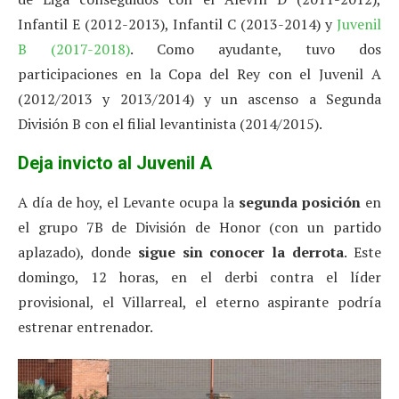
Infantil E (2012-2013), Infantil C (2013-2014) y
Juvenil
B (2017-2018)
. Como ayudante, tuvo dos
participaciones en la Copa del Rey con el Juvenil A
(2012/2013 y 2013/2014) y un ascenso a Segunda
División B con el filial levantinista (2014/2015).
Deja invicto al Juvenil A
A día de hoy, el Levante ocupa la
segunda posición
en
el grupo 7B de División de Honor (con un partido
aplazado), donde
sigue sin conocer la derrota
. Este
domingo, 12 horas, en el derbi contra el líder
provisional, el Villarreal, el eterno aspirante podría
estrenar entrenador.