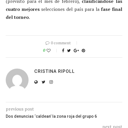
(previsto para el mes de febrero),
clasificándose las
cuatro mejores
selecciones del país para la
fase final
del torneo
.
0 comment
0
CRISTINA RIPOLL
previous post
Dos denuncias ‘caldean’ la zona roja del grupo 6
next post