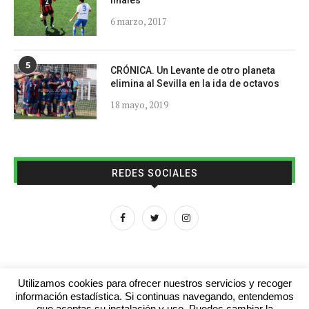
finales
6 marzo, 2017
5
CRÓNICA. Un Levante de otro planeta
elimina al Sevilla en la ida de octavos
18 mayo, 2019
REDES SOCIALES
Utilizamos cookies para ofrecer nuestros servicios y recoger
información estadística. Si continuas navegando, entendemos
que aceptas su instalación y uso. Puedes cambiar la