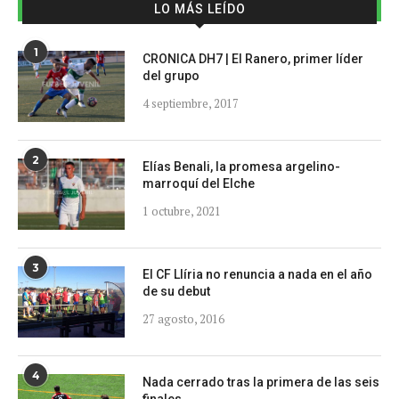
LO MÁS LEÍDO
1
CRONICA DH7 | El Ranero, primer líder
del grupo
4 septiembre, 2017
2
Elías Benali, la promesa argelino-
marroquí del Elche
1 octubre, 2021
3
El CF Llíria no renuncia a nada en el año
de su debut
27 agosto, 2016
4
Nada cerrado tras la primera de las seis