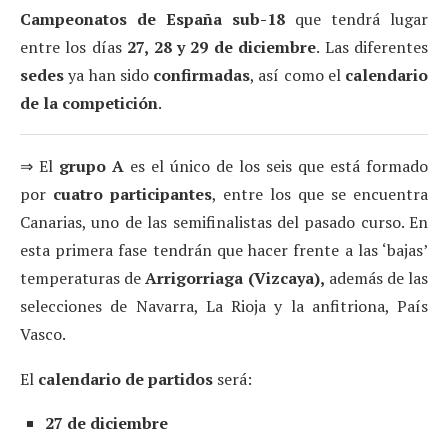
Campeonatos de España
sub-18
que tendrá lugar
entre los días
27, 28 y 29 de diciembre
. Las diferentes
sedes
ya han sido
confirmadas
, así como el
calendario
de la competición
.
⇒ El
grupo A
es el único de los seis que está formado
por
cuatro participantes
, entre los que se encuentra
Canarias, uno de las semifinalistas del pasado curso. En
esta primera fase tendrán que hacer frente a las ‘bajas’
temperaturas de
Arrigorriaga (Vizcaya),
además de las
selecciones de Navarra, La Rioja y la anfitriona, País
Vasco.
El
calendario de partidos
será:
27 de diciembre