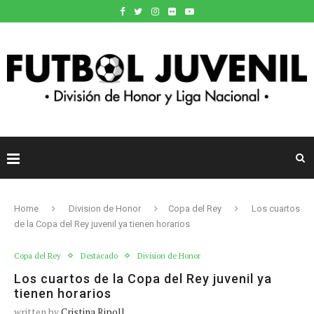
Home
Division de Honor
Copa del Rey
Los cuartos
de la Copa del Rey juvenil ya tienen horarios
Copa del Rey
Destacado
Division de Honor
Los cuartos de la Copa del Rey juvenil ya
tienen horarios
written by
Cristina Ripoll