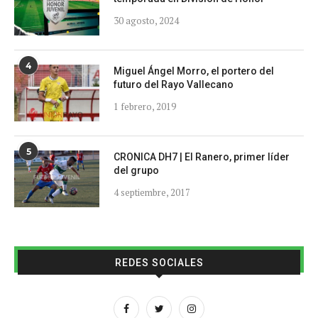
30 agosto, 2024
4
Miguel Ángel Morro, el portero del
futuro del Rayo Vallecano
1 febrero, 2019
5
CRONICA DH7 | El Ranero, primer líder
del grupo
4 septiembre, 2017
REDES SOCIALES