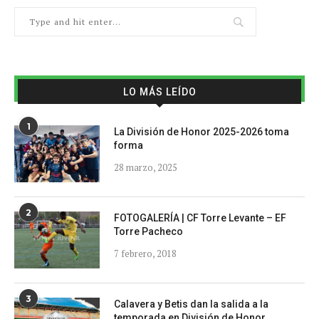
LO MÁS LEÍDO
1
La División de Honor 2025-2026 toma
forma
28 marzo, 2025
2
FOTOGALERÍA | CF Torre Levante – EF
Torre Pacheco
7 febrero, 2018
3
Calavera y Betis dan la salida a la
temporada en División de Honor