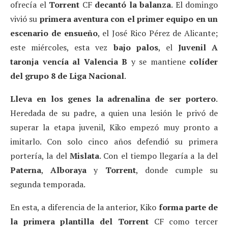
ofrecía el
Torrent
CF
decantó la balanza
. El domingo
vivió su
primera aventura con el primer equipo en un
escenario de ensueño
, el José Rico Pérez de Alicante;
este miércoles, esta vez
bajo palos
, el
Juvenil A
taronja vencía al Valencia B
y se mantiene
colíder
del grupo 8 de Liga Nacional
.
Lleva en los genes la adrenalina de ser portero
.
Heredada de su padre, a quien una lesión le privó de
superar la etapa juvenil, Kiko empezó muy pronto a
imitarlo. Con solo cinco años defendió su primera
portería, la del
Mislata
. Con el tiempo llegaría a la del
Paterna
,
Alboraya
y
Torrent
, donde cumple su
segunda temporada.
En esta, a diferencia de la anterior, Kiko
forma parte de
la primera plantilla del Torrent
CF como tercer