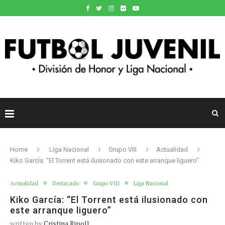
Home
Liga Nacional
Grupo VIII
Actualidad
Kiko García: “El Torrent está ilusionado con este arranque liguero”
Actualidad
Destacado
Grupo VIII
Liga Nacional
Kiko García: “El Torrent está ilusionado con
este arranque liguero”
written by
Cristina Ripoll