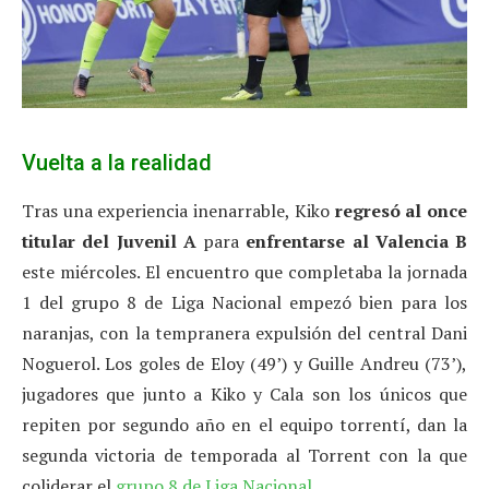
Vuelta a la realidad
Tras una experiencia inenarrable, Kiko
regresó al once
titular del Juvenil A
para
enfrentarse al Valencia B
este miércoles. El encuentro que completaba la jornada
1 del grupo 8 de Liga Nacional empezó bien para los
naranjas, con la tempranera expulsión del central Dani
Noguerol. Los goles de Eloy (49’) y Guille Andreu (73’),
jugadores que junto a Kiko y Cala son los únicos que
repiten por segundo año en el equipo torrentí, dan la
segunda victoria de temporada al Torrent con la que
coliderar el
grupo 8 de Liga Nacional
.