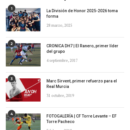
1
La División de Honor 2025-2026 toma
forma
28 marzo, 2025
2
CRONICA DH7 | El Ranero, primer líder
del grupo
4 septiembre, 2017
3
Marc Sirvent, primer refuerzo para el
Real Murcia
31 octubre, 2019
4
FOTOGALERÍA | CF Torre Levante – EF
Torre Pacheco