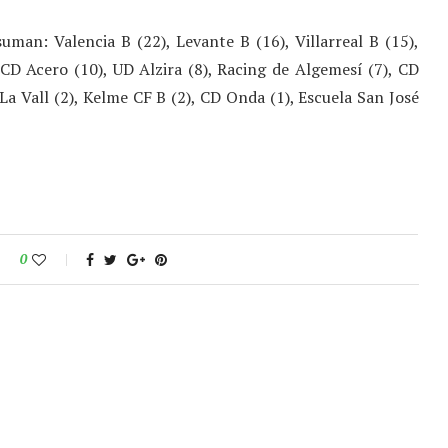
uman: Valencia B (22), Levante B (16), Villarreal B (15),
CD Acero (10), UD Alzira (8), Racing de Algemesí (7), CD
b La Vall (2), Kelme CF B (2), CD Onda (1), Escuela San José
0