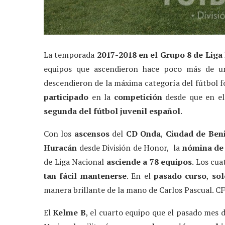
La temporada
2017-2018 en el Grupo 8 de Liga
equipos que ascendieron hace poco más de 
descendieron de la máxima categoría del fútbol f
participado
en la
competición
desde que en e
segunda del fútbol juvenil español
.
Con los
ascensos
del
CD Onda
,
Ciudad de Ben
Huracán
desde División de Honor, la
nómina de 
de Liga Nacional
asciende a 78 equipos
. Los cu
tan fácil mantenerse
. En el
pasado curso
,
sol
manera brillante de la mano de Carlos Pascual. CF 
El
Kelme B
, el cuarto equipo que el pasado mes d