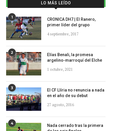
LO MÁS LEÍDO
1
CRONICA DH7 | El Ranero,
primer líder del grupo
4 septiembre, 2017
2
Elías Benali, la promesa
argelino-marroquí del Elche
1 octubre, 2021
3
El CF Llíria no renuncia a nada
en el año de su debut
27 agosto, 2016
4
Nada cerrado tras la primera