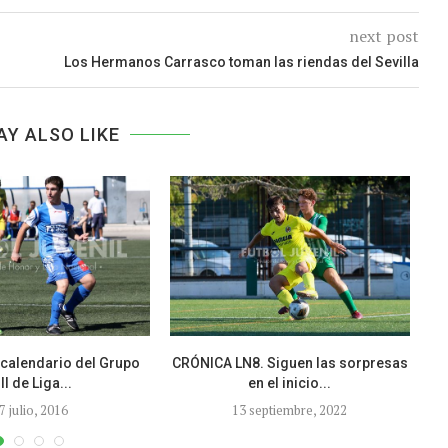
next post
Los Hermanos Carrasco toman las riendas del Sevilla
AY ALSO LIKE
 calendario del Grupo
CRÓNICA LN8. Siguen las sorpresas
II de Liga...
en el inicio...
7 julio, 2016
13 septiembre, 2022