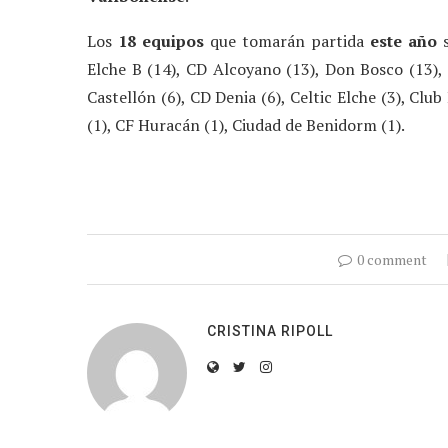
Los
18 equipos
que tomarán partida
este año
s
Elche B (14), CD Alcoyano (13), Don Bosco (13), 
Castellón (6), CD Denia (6), Celtic Elche (3), Clu
(1), CF Huracán (1), Ciudad de Benidorm (1).
0 comment
CRISTINA RIPOLL