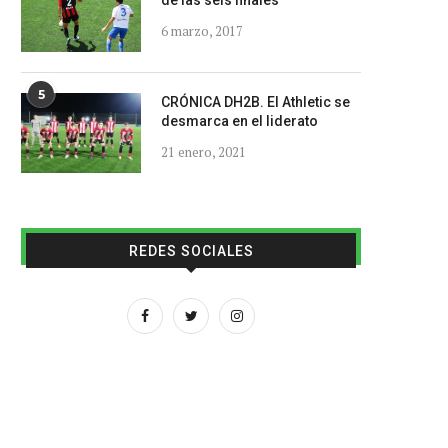
de las seis finales
6 marzo, 2017
5
CRÓNICA DH2B. El Athletic se
desmarca en el liderato
21 enero, 2021
REDES SOCIALES