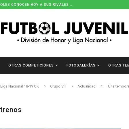
OLES CONOCEN HOY A SUS RIVALES...
OTRAS COMPETICIONES
FOTOGALERÍAS
OTRAS TE
Liga Nacional 18-19 OK
Grupo VIII
Actualidad
Una tempora
trenos