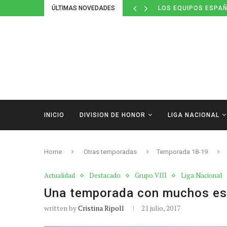
ÚLTIMAS NOVEDADES
LOS EQUIPOS ESPAÑ
INICIO
DIVISION DE HONOR
LIGA NACIONAL
Home
Otras temporadas
Temporada 18-19
Actualidad
Destacado
Grupo VIII
Liga Nacional
Una temporada con muchos es
written by
Cristina Ripoll
21 julio, 2017