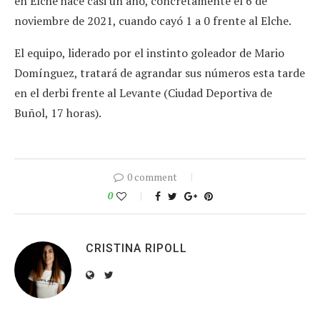
en Elche hace casi un año, concretamente el 6 de
noviembre de 2021, cuando cayó 1 a 0 frente al Elche.
El equipo, liderado por el instinto goleador de Mario
Domínguez, tratará de agrandar sus números esta tarde
en el derbi frente al Levante (Ciudad Deportiva de
Buñol, 17 horas).
0 comment
0
CRISTINA RIPOLL