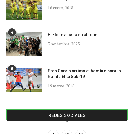
16 enero, 2018
4
El Elche asusta en ataque
3 noviembre, 2023
5
Fran García arrima el hombro para la
Ronda Élite Sub-19
19 marzo, 2018
REDES SOCIALES