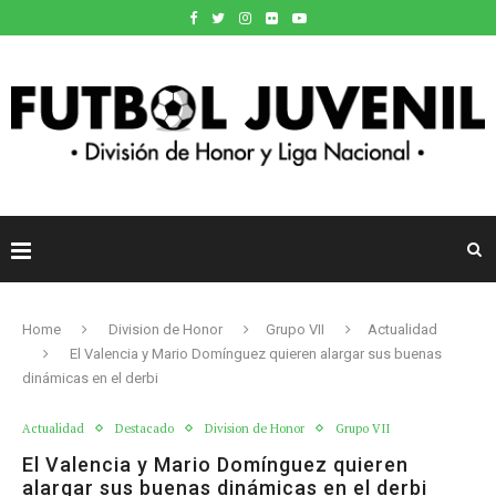
Home
Division de Honor
Grupo VII
Actualidad
El Valencia y Mario Domínguez quieren alargar sus buenas
dinámicas en el derbi
Actualidad
Destacado
Division de Honor
Grupo VII
El Valencia y Mario Domínguez quieren
alargar sus buenas dinámicas en el derbi