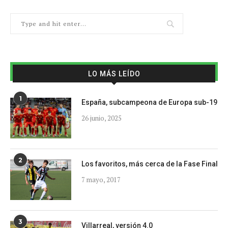
LO MÁS LEÍDO
1
España, subcampeona de Europa sub-19
26 junio, 2025
2
Los favoritos, más cerca de la Fase Final
7 mayo, 2017
3
Villarreal, versión 4.0