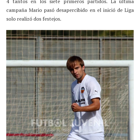
4 tantos en los siete primeros partidos. La última
campaña Mario pasó desapercibido en el inició de Liga
solo realizó dos festejos.