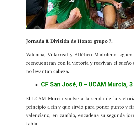
Jornada 8. División de Honor grupo 7.
Valencia, Villarreal y Atlético Madrileño sigu
reencuentran con la victoria y reavivan el sueño 
no levantan cabeza.
CF San José, 0 – UCAM Murcia, 3
El UCAM Murcia vuelve a la senda de la victor
principio a fin y que sirvió para poner punto y f
valenciano, en cambio, encadena su segunda jor
tabla.