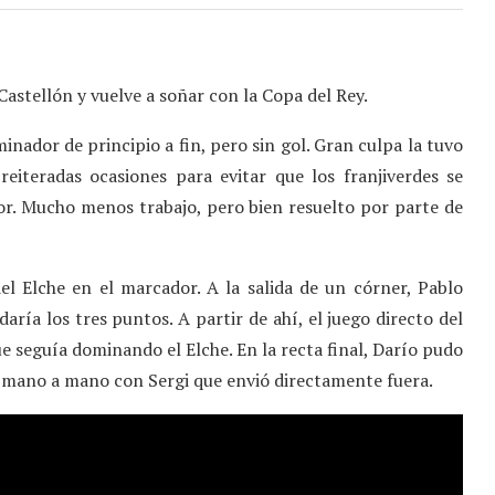
 Castellón y vuelve a soñar con la Copa del Rey.
nador de principio a fin, pero sin gol. Gran culpa la tuvo
reiteradas ocasiones para evitar que los franjiverdes se
r. Mucho menos trabajo, pero bien resuelto por parte de
el Elche en el marcador. A la salida de un córner, Pablo
daría los tres puntos. A partir de ahí, el juego directo del
ue seguía dominando el Elche. En la recta final, Darío pudo
un mano a mano con Sergi que envió directamente fuera.