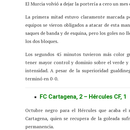
El Murcia volvió a dejar la portería a cero un me
La primera mitad estuvo claramente marcada por
equipos se vieron obligados a atacar de esta ma
saques de banda y de esquina, pero los goles no l
los dos bloques.
Los segundos 45 minutos tuvieron más color g
tener mayor control y dominio sobre el verde y 
intensidad. A pesar de la superioridad gualdineg
terminó en 0-0.
FC Cartagena, 2 – Hércules CF, 1
Octubre negro para el Hércules que acaba el m
Cartagena, quien se recupera de la goleada sufr
permanencia.