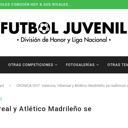
ENDARIOS DE DIVISIÓN DE HONOR
OTRAS COMPETICIONES
FOTOGALERÍAS
OTRAS TE
dad
CRÓNICA DH7. Valencia, Villarreal y Atlético Madrileño se reafirman e
II
eal y Atlético Madrileño se