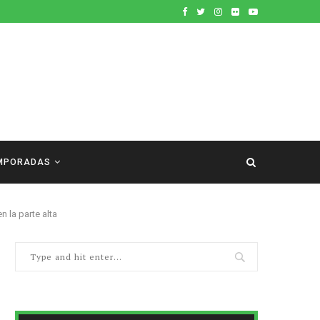
MPORADAS
n la parte alta