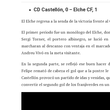
CD Castellón, 0 – Elche CF, 1
El Elche regresa a la senda de la victoria frente al
El primer periodo fue un monólogo del Elche, domi
Sergi Torner, el portero albinegro, se lució en 
marcharan al descanso con ventaja en el marcado
Andreu Vivó en la meta visitante.
En la segunda parte, se reflejó ese buen hacer d
Felipe remató de cabeza el gol que a la postre le 
Castellón provocó un partido de idas y venidas, q
convertir el segundo gol de los franjiverdes en 