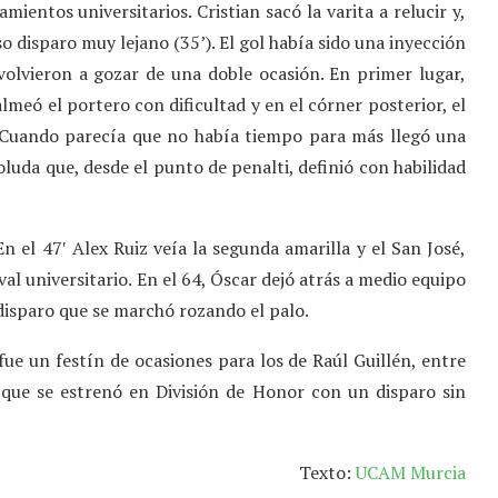
mientos universitarios. Cristian sacó la varita a relucir y,
so disparo muy lejano (35’). El gol había sido una inyección
volvieron a gozar de una doble ocasión. En primer lugar,
lmeó el portero con dificultad y en el córner posterior, el
. Cuando parecía que no había tiempo para más llegó una
oluda que, desde el punto de penalti, definió con habilidad
 el 47′ Alex Ruiz veía la segunda amarilla y el San José,
al universitario. En el 64, Óscar dejó atrás a medio equipo
 disparo que se marchó rozando el palo.
 fue un festín de ocasiones para los de Raúl Guillén, entre
d, que se estrenó en División de Honor con un disparo sin
Texto:
UCAM Murcia