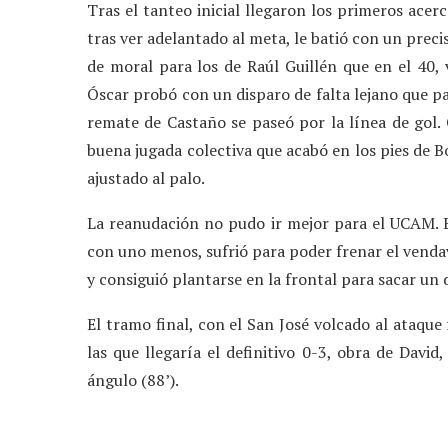
Tras el tanteo inicial llegaron los primeros acerca
tras ver adelantado al meta, le batió con un preci
de moral para los de Raúl Guillén que en el 40, 
Óscar probó con un disparo de falta lejano que pa
remate de Castaño se paseó por la línea de gol
buena jugada colectiva que acabó en los pies de B
ajustado al palo.
La reanudación no pudo ir mejor para el UCAM. En
con uno menos, sufrió para poder frenar el vendav
y consiguió plantarse en la frontal para sacar un
El tramo final, con el San José volcado al ataque
las que llegaría el definitivo 0-3, obra de Davi
ángulo (88’).