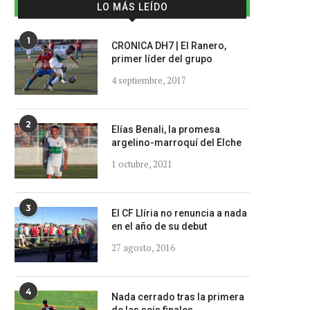
LO MÁS LEÍDO
1
CRONICA DH7 | El Ranero,
primer líder del grupo
4 septiembre, 2017
2
Elías Benali, la promesa
argelino-marroquí del Elche
1 octubre, 2021
3
El CF Llíria no renuncia a nada
en el año de su debut
27 agosto, 2016
4
Nada cerrado tras la primera