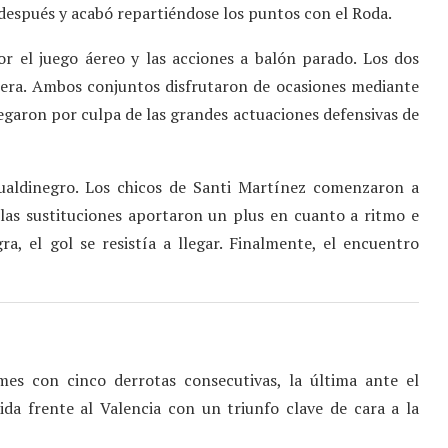
s después y acabó repartiéndose los puntos con el Roda.
 el juego áereo y las acciones a balón parado. Los dos
nera. Ambos conjuntos disfrutaron de ocasiones mediante
legaron por culpa de las grandes actuaciones defensivas de
ualdinegro. Los chicos de Santi Martínez comenzaron a
las sustituciones aportaron un plus en cuanto a ritmo e
ra, el gol se resistía a llegar. Finalmente, el encuentro
es con cinco derrotas consecutivas, la última ante el
ida frente al Valencia con un triunfo clave de cara a la