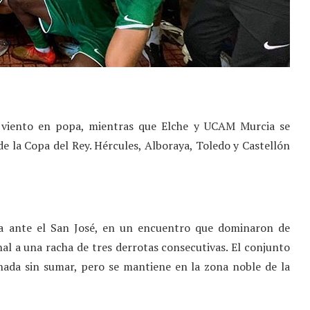
en viento en popa, mientras que Elche y UCAM Murcia se
de la Copa del Rey. Hércules, Alboraya, Toledo y Castellón
ia ante el San José, en un encuentro que dominaron de
inal a una racha de tres derrotas consecutivas. El conjunto
nada sin sumar, pero se mantiene en la zona noble de la