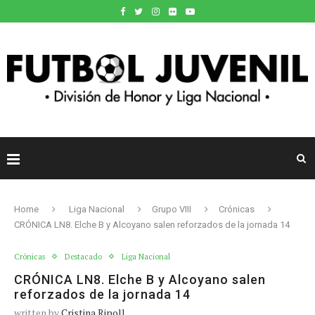
Home
Liga Nacional
Grupo VIII
Crónicas
CRÓNICA LN8. Elche B y Alcoyano salen reforzados de la jornada 14
Crónicas
Destacado
Liga Nacional
CRÓNICA LN8. Elche B y Alcoyano salen
reforzados de la jornada 14
written by
Cristina Ripoll