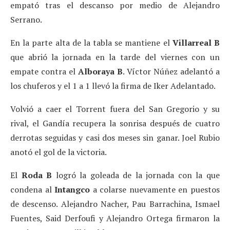
empató tras el descanso por medio de Alejandro
Serrano.
En la parte alta de la tabla se mantiene el
Villarreal B
que abrió la jornada en la tarde del viernes con un
empate contra el
Alboraya B
. Víctor Núñez adelantó a
los chuferos y el 1 a 1 llevó la firma de Iker Adelantado.
Volvió a caer el Torrent fuera del San Gregorio y su
rival, el Gandía recupera la sonrisa después de cuatro
derrotas seguidas y casi dos meses sin ganar. Joel Rubio
anotó el gol de la victoria.
El
Roda B
logró la goleada de la jornada con la que
condena al
Intangco
a colarse nuevamente en puestos
de descenso. Alejandro Nacher, Pau Barrachina, Ismael
Fuentes, Said Derfoufi y Alejandro Ortega firmaron la