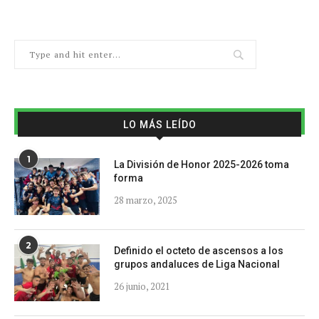
LO MÁS LEÍDO
1
La División de Honor 2025-2026 toma
forma
28 marzo, 2025
2
Definido el octeto de ascensos a los
grupos andaluces de Liga Nacional
26 junio, 2021