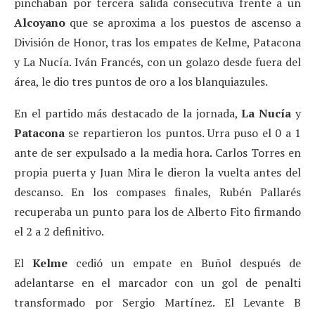
pinchaban por tercera salida consecutiva frente a un
Alcoyano
que se aproxima a los puestos de ascenso a
División de Honor, tras los empates de Kelme, Patacona
y La Nucía. Iván Francés, con un golazo desde fuera del
área, le dio tres puntos de oro a los blanquiazules.
En el partido más destacado de la jornada,
La Nucía
y
Patacona
se repartieron los puntos. Urra puso el 0 a 1
ante de ser expulsado a la media hora. Carlos Torres en
propia puerta y Juan Mira le dieron la vuelta antes del
descanso. En los compases finales, Rubén Pallarés
recuperaba un punto para los de Alberto Fito firmando
el 2 a 2 definitivo.
El
Kelme
cedió un empate en Buñol después de
adelantarse en el marcador con un gol de penalti
transformado por Sergio Martínez. El Levante B