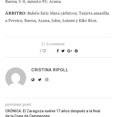
Baena. 3-0, minuto 93: Arana.
ÁRBITRO:
Rubén Eiriz Mata (árbitro). Tarjeta amarilla
a Pereiro, Baena, Arana, John, Luismi y Kike Ríos.
0 comment
1
CRISTINA RIPOLL
previous post
CRÓNICA. El Zaragoza vuelve 17 años después a la final
de la Copa de Campeones