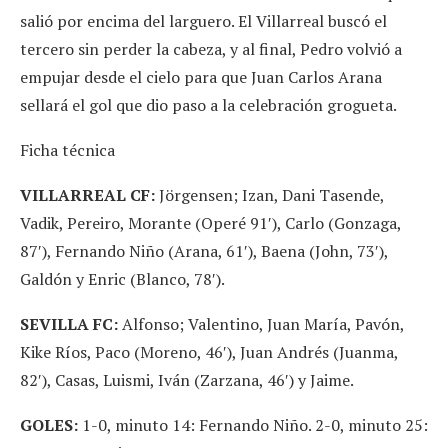
salió por encima del larguero. El Villarreal buscó el
tercero sin perder la cabeza, y al final, Pedro volvió a
empujar desde el cielo para que Juan Carlos Arana
sellará el gol que dio paso a la celebración grogueta.
Ficha técnica
VILLARREAL CF:
Jörgensen; Izan, Dani Tasende,
Vadik, Pereiro, Morante (Operé 91′), Carlo (Gonzaga,
87′), Fernando Niño (Arana, 61′), Baena (John, 73′),
Galdón y Enric (Blanco, 78′).
SEVILLA FC:
Alfonso; Valentino, Juan María, Pavón,
Kike Ríos, Paco (Moreno, 46′), Juan Andrés (Juanma,
82′), Casas, Luismi, Iván (Zarzana, 46′) y Jaime.
GOLES:
1-0, minuto 14: Fernando Niño. 2-0, minuto 25: