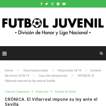
Home
Otras temporadas
Temporada 18-19
División
de Honor 2018-19
Copa de Campeones
CRÓNICA. El
Villarreal impone su ley ante el Sevilla
Copa de Campeones
Destacado
Division de Honor
CRÓNICA. El Villarreal impone su ley ante el
Sevilla