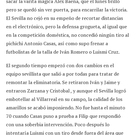
sacar la varita mágica Álex Baena, que el lunes brilló
pero se quedó sin ver puerta, para encarrilar la victoria.
El Sevilla no cejó en su empeño de recortar distancias
en el electrónico, pero la defensa grogueta, al igual que
en la competición doméstica, no concedió ningún tiro al
pichichi Antonio Casas, así como supo frenar a
futbolistas de la talla de Iván Romero o Luismi Cruz.
El segundo tiempo empezó con dos cambios en el
equipo sevillista que salió a por todas para tratar de
remontar la eliminatoria. Se retiraron Iván y Jaime y
entraron Zarzana y Cristobal , y aunque el Sevilla logró
embotellar al Villarreal en su campo, la calidad de los
amarillos se acabó imponiendo. No fue hasta el minuto
70 cuando Casas puso a prueba a Filip que respondió
con una soberbia intervención. Poco después lo
intentaría Luismi con un tiro desde fuera del área que