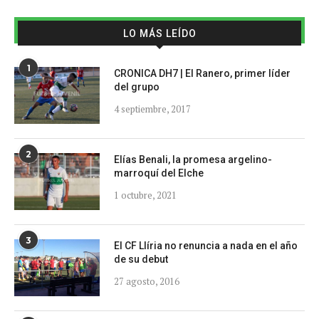
LO MÁS LEÍDO
1
CRONICA DH7 | El Ranero, primer líder
del grupo
4 septiembre, 2017
2
Elías Benali, la promesa argelino-
marroquí del Elche
1 octubre, 2021
3
El CF Llíria no renuncia a nada en el año
de su debut
27 agosto, 2016