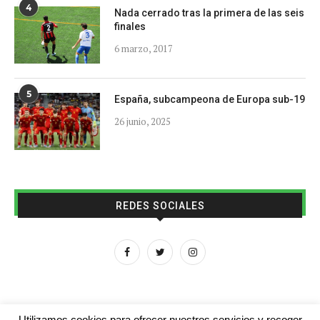
4
Nada cerrado tras la primera de las seis
finales
6 marzo, 2017
5
España, subcampeona de Europa sub-19
26 junio, 2025
REDES SOCIALES
Utilizamos cookies para ofrecer nuestros servicios y recoger