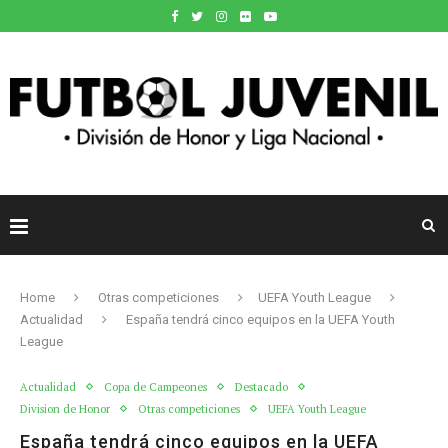
Home
Otras competiciones
UEFA Youth League
Actualidad
España tendrá cinco equipos en la UEFA Youth
League
Actualidad
Copa de Campeones
Destacado
Division de Honor
Otras competiciones
UEFA Youth League
España tendrá cinco equipos en la UEFA