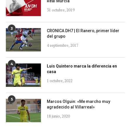
Real Murcia
31 octubre, 2019
3
CRONICA DH7 | El Ranero, primer líder
del grupo
4 septiembre, 2017
4
Luis Quintero marca la diferencia en
casa
1 octubre, 2022
5
Marcos Olguin: «Me marcho muy
agradecido al Villarreal»
18 junio, 2020