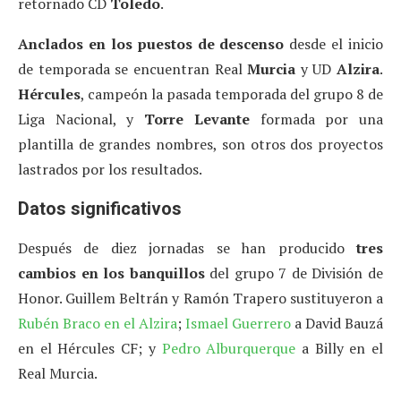
retornado CD
Toledo
.
Anclados en los puestos de descenso
desde el inicio
de temporada se encuentran Real
Murcia
y UD
Alzira
.
Hércules
, campeón la pasada temporada del grupo 8 de
Liga Nacional, y
Torre Levante
formada por una
plantilla de grandes nombres, son otros dos proyectos
lastrados por los resultados.
Datos significativos
Después de diez jornadas se han producido
tres
cambios en los banquillos
del grupo 7 de División de
Honor. Guillem Beltrán y Ramón Trapero sustituyeron a
Rubén Braco en el Alzira
;
Ismael Guerrero
a David Bauzá
en el Hércules CF; y
Pedro Alburquerque
a Billy en el
Real Murcia.