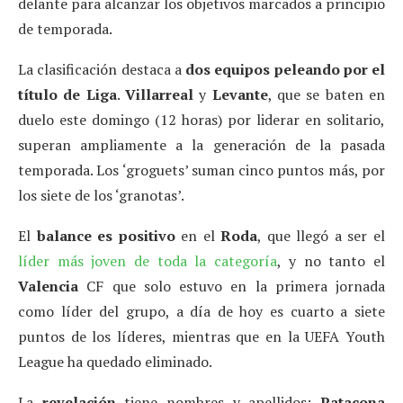
delante para alcanzar los objetivos marcados a principio
de temporada.
La clasificación destaca a
dos equipos peleando por el
título de Liga
.
Villarreal
y
Levante
, que se baten en
duelo este domingo (12 horas) por liderar en solitario,
superan ampliamente a la generación de la pasada
temporada. Los ‘groguets’ suman cinco puntos más, por
los siete de los ‘granotas’.
El
balance es positivo
en el
Roda
, que llegó a ser el
líder más joven de toda la categoría
, y no tanto el
Valencia
CF que solo estuvo en la primera jornada
como líder del grupo, a día de hoy es cuarto a siete
puntos de los líderes, mientras que en la UEFA Youth
League ha quedado eliminado.
La
revelación
tiene nombres y apellidos:
Patacona