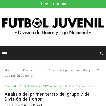
Home
Destacado
Análisis del primer tercio del grupo 7
de División de Honor
Destacado
DH7 18-19
DH7 Actualidad 18-19
Division de Honor
Análisis del primer tercio del grupo 7 de
División de Honor
written by
Cristina Ripoll