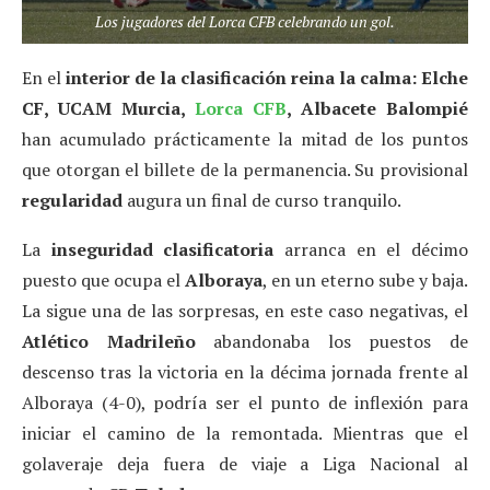
Los jugadores del Lorca CFB celebrando un gol.
En el
interior de la clasificación reina la calma: Elche
CF, UCAM Murcia,
Lorca CFB
, Albacete Balompié
han acumulado prácticamente la mitad de los puntos
que otorgan el billete de la permanencia. Su provisional
regularidad
augura un final de curso tranquilo.
La
inseguridad clasificatoria
arranca en el décimo
puesto que ocupa el
Alboraya
, en un eterno sube y baja.
La sigue una de las sorpresas, en este caso negativas, el
Atlético Madrileño
abandonaba los puestos de
descenso tras la victoria en la décima jornada frente al
Alboraya (4-0), podría ser el punto de inflexión para
iniciar el camino de la remontada. Mientras que el
golaveraje deja fuera de viaje a Liga Nacional al