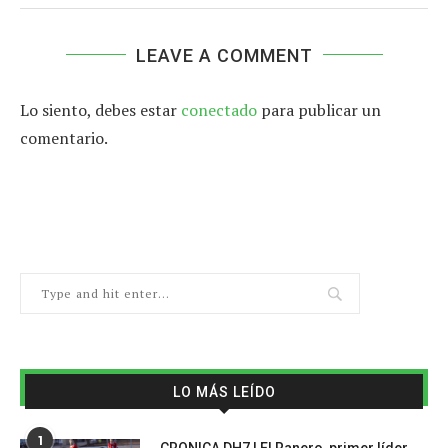
LEAVE A COMMENT
Lo siento, debes estar
conectado
para publicar un
comentario.
LO MÁS LEÍDO
1
CRONICA DH7 | El Ranero, primer líder