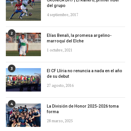
del grupo
4 septiembre, 2017
2
Elías Benali, la promesa argelino-
marroquí del Elche
1 octubre, 2021
3
El CF Llíria no renuncia a nada en el año
de su debut
27 agosto, 2016
4
La División de Honor 2025-2026 toma
forma
28 marzo, 2025