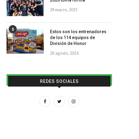
2026 toma forma
28 marzo, 2025
5
Estos son los entrenadores
de los 114 equipos de
División de Honor
28 agosto, 2024
REDES SOCIALES