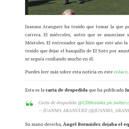
Juanma Aranguez ha tenido que tomar la que pos
carrera. El miércoles, antes que se anunciase
Móstoles. El entrenador que hizo que este año la
tenido que dejar el banquillo de El Soto por asun
se seguía confiando mucho en él.
Puedes leer más sobre esta noticia en este
enlace
.
Esta es la
carta de despedida
que ha publicado
J
Carta de despedida
@CDMostoles
pic.twitte
— JUANMA ARANGUEZ (@JUANMA_ARAN
Su mano derecha,
Ángel Bermúdez dejaba el eq