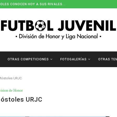
OLES CONOCEN HOY A SUS RIVALES...
OTRAS COMPETICIONES
FOTOGALERÍAS
OTRAS TE
Móstoles URJC
vision de Honor
Móstoles URJC