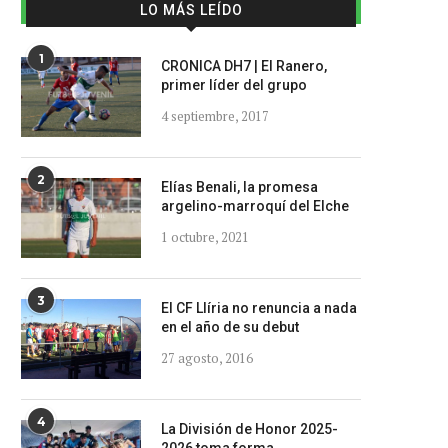
LO MÁS LEÍDO
1
CRONICA DH7 | El Ranero,
primer líder del grupo
4 septiembre, 2017
2
Elías Benali, la promesa
argelino-marroquí del Elche
1 octubre, 2021
3
El CF Llíria no renuncia a nada
en el año de su debut
27 agosto, 2016
4
La División de Honor 2025-