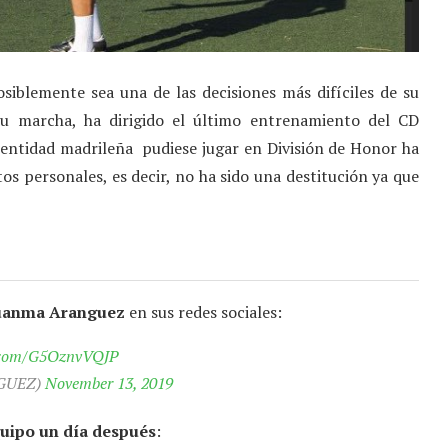
iblemente sea una de las decisiones más difíciles de su
 su marcha, ha dirigido el último entrenamiento del CD
 entidad madrileña pudiese jugar en División de Honor ha
tos personales, es decir, no ha sido una destitución ya que
uanma Aranguez
en sus redes sociales:
r.com/G5OznvVQJP
GUEZ)
November 13, 2019
uipo un día después
: