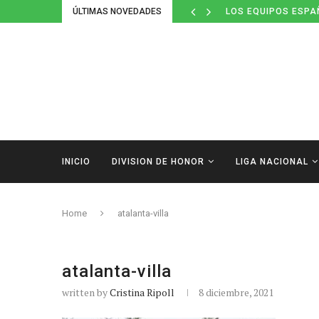
ÚLTIMAS NOVEDADES
LOS EQUIPOS ESPA
INICIO
DIVISION DE HONOR
LIGA NACIONAL
Home
atalanta-villa
atalanta-villa
written by
Cristina Ripoll
8 diciembre, 2021