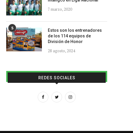
Intangco en Liga Nacional
7 marzo, 2020
5
Estos son los entrenadores
de los 114 equipos de
División de Honor
28 agosto, 2024
REDES SOCIALES