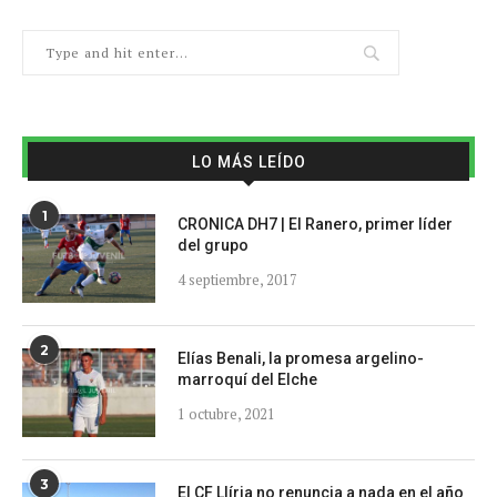
LO MÁS LEÍDO
1
CRONICA DH7 | El Ranero, primer líder
del grupo
4 septiembre, 2017
2
Elías Benali, la promesa argelino-
marroquí del Elche
1 octubre, 2021
3
El CF Llíria no renuncia a nada en el año