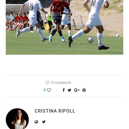
0 comment
0
CRISTINA RIPOLL