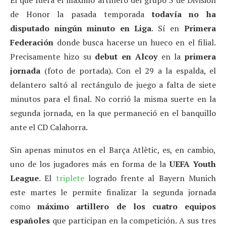
de Honor la pasada temporada
todavía no ha
disputado ningún minuto en Liga
. Sí en
Primera
Federación
donde busca hacerse un hueco en el filial.
Precisamente hizo su
debut en Alcoy
en la
primera
jornada
(foto de portada). Con el 29 a la espalda, el
delantero saltó al rectángulo de juego a falta de siete
minutos para el final. No corrió la misma suerte en la
segunda jornada, en la que permaneció en el banquillo
ante el CD Calahorra.
Sin apenas minutos en el Barça Atlètic, es, en cambio,
uno de los jugadores más en forma de la
UEFA Youth
League
. El
triplete
logrado frente al Bayern Munich
este martes le permite finalizar la segunda jornada
como
máximo artillero de los cuatro equipos
españoles
que participan en la competición. A sus tres