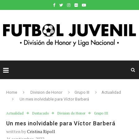
Home
Division de Honor
Grupo III
Actualidad
Un mes inolvidable para Víctor Barberá
Actualidad
Destacado
Division de Honor
Grupo III
Un mes inolvidable para Víctor Barberá
written by
Cristina Ripoll
16 septiembre, 2022