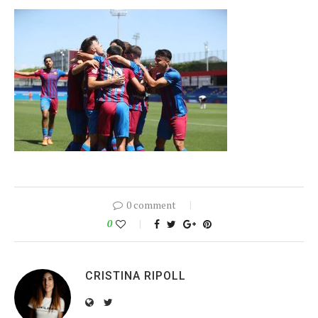
0 comment
0
CRISTINA RIPOLL