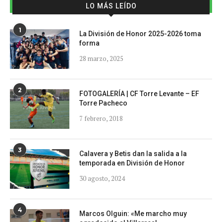
LO MÁS LEÍDO
1
La División de Honor 2025-2026 toma
forma
28 marzo, 2025
2
FOTOGALERÍA | CF Torre Levante – EF
Torre Pacheco
7 febrero, 2018
3
Calavera y Betis dan la salida a la
temporada en División de Honor
30 agosto, 2024
4
Marcos Olguin: «Me marcho muy