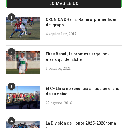
LO MÁS LEÍDO
1
CRONICA DH7 | El Ranero, primer líder
del grupo
4 septiembre, 2017
2
Elías Benali, la promesa argelino-
marroquí del Elche
1 octubre, 2021
3
El CF Llíria no renuncia a nada en el año
de su debut
27 agosto, 2016
4
La División de Honor 2025-2026 toma