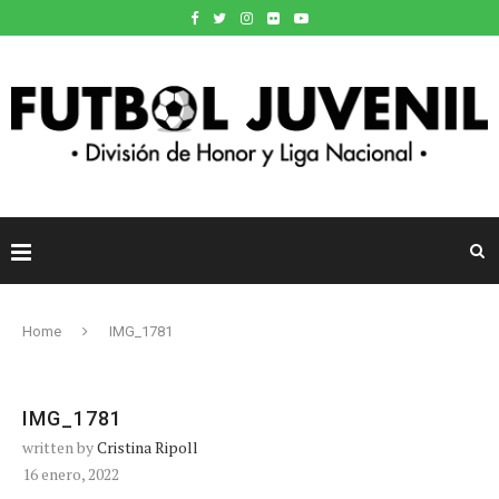
Home
IMG_1781
IMG_1781
written by
Cristina Ripoll
16 enero, 2022