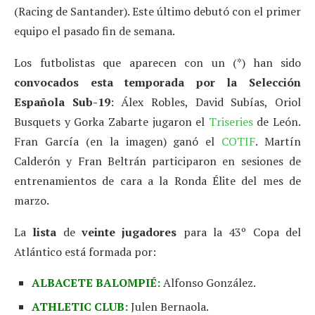
(Racing de Santander). Este último debutó con el primer
equipo el pasado fin de semana.
Los futbolistas que aparecen con un (*) han sido
convocados esta temporada por la Selección
Española Sub-19
: Álex Robles, David Subías, Oriol
Busquets y Gorka Zabarte jugaron el
Triseries
de León.
Fran García (en la imagen) ganó el
COTIF
. Martín
Calderón y Fran Beltrán participaron en sesiones de
entrenamientos de cara a la Ronda Élite del mes de
marzo.
La
lista
de
veinte jugadores
para la 43º Copa del
Atlántico está formada por:
ALBACETE BALOMPIÉ:
Alfonso González.
ATHLETIC CLUB:
Julen Bernaola.