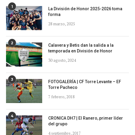
1
La División de Honor 2025-2026 toma
forma
28 marzo, 2025
2
Calavera y Betis dan la salida a la
temporada en División de Honor
30 agosto, 2024
3
FOTOGALERÍA | CF Torre Levante – EF
Torre Pacheco
7 febrero, 2018
4
CRONICA DH7 | El Ranero, primer líder
del grupo
4 septiembre, 2017