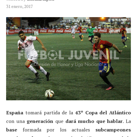
31 enero, 2017
España
tomará partida de la
43º Copa del Atlántico
con una
generación
que
dará mucho que hablar
. La
base
formada por los actuales
subcampeones