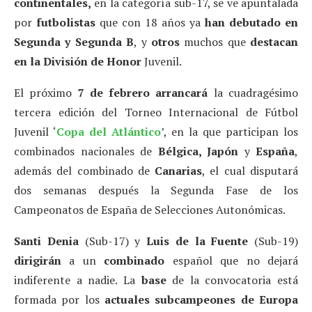
continentales,
en la categoría sub-17, se ve apuntalada
por
futbolistas
que con 18 años ya
han debutado en
Segunda y Segunda B
, y
otros
muchos que
destacan
en la División de Honor
Juvenil.
El próximo
7 de febrero arrancará
la cuadragésimo
tercera edición del Torneo Internacional de Fútbol
Juvenil ‘
Copa del Atlántico
’, en la que participan los
combinados nacionales de
Bélgica, Japón
y
España
,
además del combinado de
Canarias
, el cual disputará
dos semanas después la Segunda Fase de los
Campeonatos de España de Selecciones Autonómicas.
Santi Denia
(Sub-17) y
Luis de la Fuente
(Sub-19)
dirigirán
a un
combinado
español que no dejará
indiferente a nadie. La
base
de la convocatoria está
formada por los
actuales subcampeones de Europa