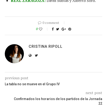
REAL ZARAGOZA:
David Subías y Alberto Soro.
0 comment
0
CRISTINA RIPOLL
previous post
La tabla no se mueve en el Grupo IV
next post
Confirmados los horarios de los partidos de la Jornada
22