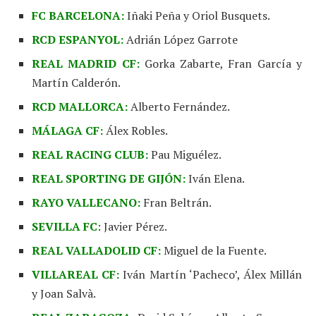
FC BARCELONA:
Iñaki Peña y Oriol Busquets.
RCD ESPANYOL:
Adrián López Garrote
REAL MADRID CF:
Gorka Zabarte, Fran García y
Martín Calderón.
RCD MALLORCA:
Alberto Fernández.
MÁLAGA CF:
Álex Robles.
REAL RACING CLUB:
Pau Miguélez.
REAL SPORTING DE GIJÓN:
Iván Elena.
RAYO VALLECANO:
Fran Beltrán.
SEVILLA FC
: Javier Pérez.
REAL VALLADOLID CF:
Miguel de la Fuente.
VILLAREAL CF:
Iván Martín ‘Pacheco’, Álex Millán
y Joan Salvà.