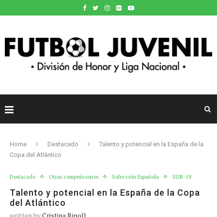
Home
Destacado
Talento y potencial en la España de la
Copa del Atlántico
Destacado
Otras competiciones
Selección Española
SUB-18
Talento y potencial en la España de la Copa
del Atlántico
written by
Cristina Ripoll