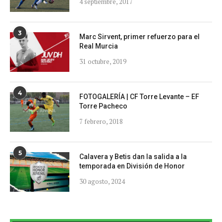
4 septiembre, 2017
3
Marc Sirvent, primer refuerzo para el
Real Murcia
31 octubre, 2019
4
FOTOGALERÍA | CF Torre Levante – EF
Torre Pacheco
7 febrero, 2018
5
Calavera y Betis dan la salida a la
temporada en División de Honor
30 agosto, 2024