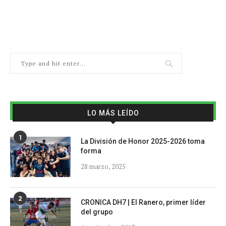
LO MÁS LEÍDO
1
La División de Honor 2025-2026 toma
forma
28 marzo, 2025
2
CRONICA DH7 | El Ranero, primer líder
del grupo