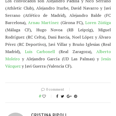
Los convocados son Alejandro Padilla y Nico Serrano
(Athletic Club), Alejandro Iturbe, David Navarro y Javi
Serrano (Atlético de Madrid), Alejandro Balde (FC
Barcelona),
Arnau Martínez
(Girona FC),
Loren Zúñiga
(Málaga CF), Hugo Novoa (RB Leipzig), Miguel
Rodríguez (RC Celta), Dani Barcia, Noel López y Álvaro
Pérez (RC Deportivo), Javi Villar y Bruño Iglesias (Real
Madrid),
Luis Carbonell
(Real Zaragoza),
Alberto
Moleiro
y Alejandro García (UD Las Palmas) y
Jesús
Vázquez
y Javi Guerra (Valencia CF).
0 comment
0
CRISTINA RIPOLL