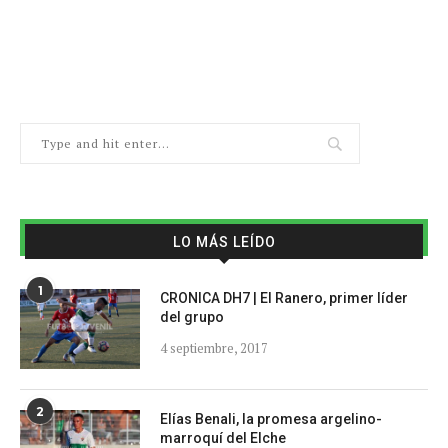
LO MÁS LEÍDO
1
CRONICA DH7 | El Ranero, primer líder
del grupo
4 septiembre, 2017
2
Elías Benali, la promesa argelino-
marroquí del Elche