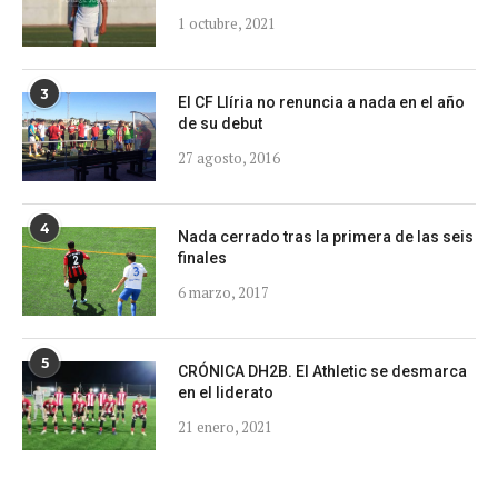
1 octubre, 2021
3
El CF Llíria no renuncia a nada en el año
de su debut
27 agosto, 2016
4
Nada cerrado tras la primera de las seis
finales
6 marzo, 2017
5
CRÓNICA DH2B. El Athletic se desmarca
en el liderato
21 enero, 2021