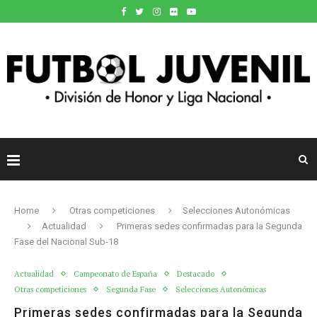
Home
Otras competiciones
Selecciones Autonómicas
Actualidad
Primeras sedes confirmadas para la Segunda
Fase del Nacional Sub-18
Actualidad
Campeonato de España
Destacado
Otras competiciones
Segunda Fase
Selecciones Autonómicas
Primeras sedes confirmadas para la Segunda