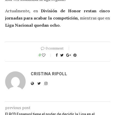
Actualmente, en
División de Honor restan cinco
jornadas para acabar la competición
, mientras que en
Liga Nacional quedan ocho
.
0 comment
0
CRISTINA RIPOLL
previous post
El RCD Espanyol tiene el poder de decidir la Liga en el