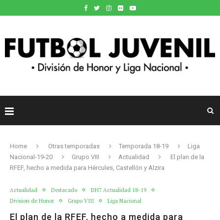
Home
Otras temporadas
Temporada 18-19
Liga
Nacional-19-20
Grupo VIII
Actualidad
El plan de la
RFEF, hecho a medida para Hércules, Castellón y Alzira
Actualidad
Destacado
DH7 Actualidad 18-19
Division de Honor
Grupo VIII
Liga Nacional
El plan de la RFEF, hecho a medida para