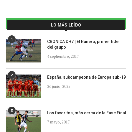
LO MÁS LEÍDO
1
CRONICA DH7 | El Ranero, primer líder
del grupo
4 septiembre, 2017
2
España, subcampeona de Europa sub-19
26 junio, 2025
3
Los favoritos, más cerca de la Fase Final
7 mayo, 2017