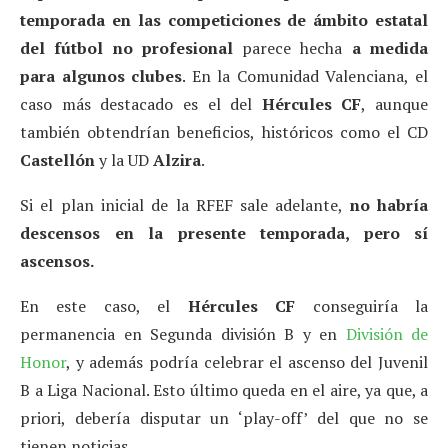
temporada en las competiciones de ámbito estatal
del fútbol no profesional
parece hecha
a medida
para algunos clubes
. En la Comunidad Valenciana, el
caso más destacado es el del
Hércules CF
, aunque
también obtendrían beneficios, históricos como el CD
Castellón
y la UD
Alzira
.
Si el plan inicial de la RFEF sale adelante,
no habría
descensos en la presente temporada, pero sí
ascensos.
En este caso, el
Hércules CF
conseguiría la
permanencia en Segunda división B y en
División de
Honor
, y además podría celebrar el ascenso del Juvenil
B a Liga Nacional. Esto último queda en el aire, ya que, a
priori, debería disputar un ‘play-off’ del que no se
tienen noticias.