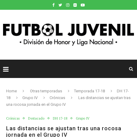
Home
Otras temporadas
Temporada 17-18
DH 17-
18
Grupo IV
Crónicas
Las distancias se ajustan tras
una rocosa jornada en el Grupo IV
Crónicas
Destacado
DH 17-18
Grupo IV
Las distancias se ajustan tras una rocosa
jornada en el Grupo IV