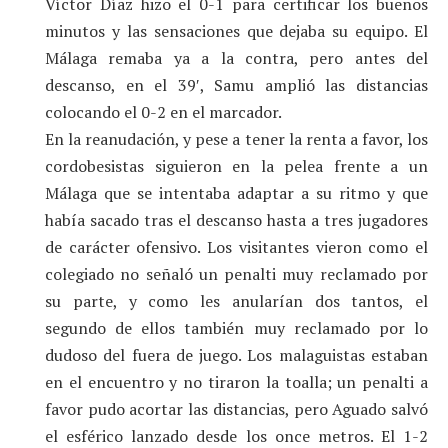
Víctor Díaz hizo el 0-1 para certificar los buenos
minutos y las sensaciones que dejaba su equipo. El
Málaga remaba ya a la contra, pero antes del
descanso, en el 39′, Samu amplió las distancias
colocando el 0-2 en el marcador.
En la reanudación, y pese a tener la renta a favor, los
cordobesistas siguieron en la pelea frente a un
Málaga que se intentaba adaptar a su ritmo y que
había sacado tras el descanso hasta a tres jugadores
de carácter ofensivo. Los visitantes vieron como el
colegiado no señaló un penalti muy reclamado por
su parte, y como les anularían dos tantos, el
segundo de ellos también muy reclamado por lo
dudoso del fuera de juego. Los malaguistas estaban
en el encuentro y no tiraron la toalla; un penalti a
favor pudo acortar las distancias, pero Aguado salvó
el esférico lanzado desde los once metros. El 1-2