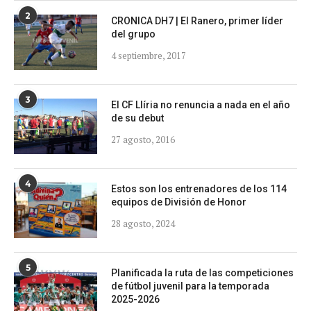
2
CRONICA DH7 | El Ranero, primer líder
del grupo
4 septiembre, 2017
3
El CF Llíria no renuncia a nada en el año
de su debut
27 agosto, 2016
4
Estos son los entrenadores de los 114
equipos de División de Honor
28 agosto, 2024
5
Planificada la ruta de las competiciones
de fútbol juvenil para la temporada
2025-2026