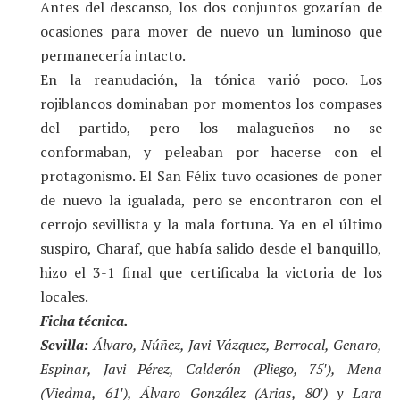
Antes del descanso, los dos conjuntos gozarían de
ocasiones para mover de nuevo un luminoso que
permanecería intacto.
En la reanudación, la tónica varió poco. Los
rojiblancos dominaban por momentos los compases
del partido, pero los malagueños no se
conformaban, y peleaban por hacerse con el
protagonismo. El San Félix tuvo ocasiones de poner
de nuevo la igualada, pero se encontraron con el
cerrojo sevillista y la mala fortuna. Ya en el último
suspiro, Charaf, que había salido desde el banquillo,
hizo el 3-1 final que certificaba la victoria de los
locales.
Ficha técnica.
Sevilla:
Álvaro, Núñez, Javi Vázquez, Berrocal, Genaro,
Espinar, Javi Pérez, Calderón (Pliego, 75′), Mena
(Viedma, 61′), Álvaro González (Arias, 80′) y Lara