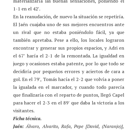
materializaría las buenas sensaciones, poniendo el
1-1 en el 42′.
En la reanudación, de nuevo la situación se repetiría.
El Jaén cuajaba uno de sus mejores encuentros ante
un rival que no estaba poniéndolo fácil, ya que
también apretaba. Pese a ello, los locales lograron
encontrar y generar sus propios espacios, y Adri en
el 67′ haría el 2-1 de la remontada. La igualdad en
juego y ocasiones estaba patente, por lo que todo se
decidiría por pequeños errores y aciertos de cara a
gol. En el 79′, Tomás hacía el 2-2 que volvía a poner
la igualada en el marcador, y cuando todo parecía
que finalizaría con el reparto de puntos, llegó Capel
para hacer el 2-3 en el 89′ que daba la victoria a los
visitantes.
Ficha técnica.
Jaén:
Álvaro, Alvarito, Rafa, Pepe [David, (Naranjo)],