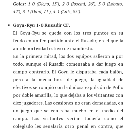
Goles:
1-0 (Diego, 13′), 2-0 (Josemi, 26′), 3-0 (Lobato,
42′), 3-1 (Dani, 71′), 4-1 (Luis, 85′).
Goyu-Ryu 1-0 Rusadir CF.
El Goyu-Ryu se queda con los tres puntos en su
feudo en un feo partido ante el Rusadir, en el que la
antideportividad estuvo de manifiesto.
En la primera mitad, los dos equipos salieron a por
todo, aunque el Rusadir comenzaba a dar juego en
campo contrario. El Goyu le disputaba cada balón,
pero a la media hora de juego, la igualdad de
efectivos se rompió con la dudosa expulsión de Pollo
por doble amarilla, lo que dejaba a los visitantes con
diez jugadores. Las ocasiones no eran demasiadas, en
un juego que se centraba mucho en el medio del
campo. Los visitantes verían todavía como el
colegiado les señalaría otro penal en contra, que