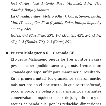
José Carlos, José Antonio, Paco (Alfonso), Adri, Vico
(Mario), Borja y Montes.
La Cañada:
Felipe, Melero (Oliva), Capel, Simon, Luchi,
Mati (Tomás), Castillejo (Ayoub), Kaká, Juanjo, Jaquad y
Omar (Fede).
Goles:
0-1 (Castillejo, 23′), 1-1 (Montes, 42′), 2-1 (Adri,
67′), 2-2 (Tomás, 79′), 2-3 (Capel, 89′).
Puerto Malagueño 0-1 Granada CF.
El Puerto Malagueño pierde los tres puntos en casa
pese a haber podido sacar algo más frente a un
Granada que supo sufrir para mantener el resultado.
En la primera mitad, los granadinos salieron mucho
más metidos en el encuentro, lo que se transformó,
poco a poco, en peligro en la meta. Los visitantes
comenzaban a inquietar a base de juego directo y de
saques de banda que, por las reducidas dimensiones