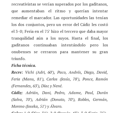
recreativistas se verían superados por los gaditanos,
que aumentaban el ritmo y querían intentar
remediar el marcador. Las oportunidades las tenían
los dos conjuntos, pero un error del Cádiz les costó
el 3-0; Feria en el 75′ hizo el tercero que daba mayor
tranquilidad aún a los suyos. Hasta el final, los
gaditanos continuaban intentándolo pero los
onubenses se cerraron para mantener su gran
triunfo.
Ficha técnica.
Recre:
Vichi (Adri, 60′), Paco, Andrés, Diego, David,
Feria (Manu, 81′), Carlos (Jesús, 78′), Ponce, Ramón
(Fernandes, 63′), Díaz y Nené.
Cádiz:
Adrián, Dani, Pedro, Adame, Paul, Durán
(Salva, 70′), Adrián (Donato, 70′), Robles, Germán,
Moreno (Joseka, 51′) y Álvaro.