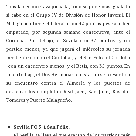
Tras la decimoctava jornada, todo se pone más igualado
si cabe en el Grupo IV de División de Honor Juvenil. El
Málaga mantiene el liderato con 42 puntos pese a haber
empatado, por segunda semana consecutiva, ante el
Córdoba. Por debajo, el Sevilla con 37 puntos -y un
partido menos, ya que jugará el miércoles su jornada
pendiente contra el Córdoba-, y el San Félix, el Córdoba
-con un encuentro menos- y el Betis, con 35 puntos. En
la parte baja, el Dos Hermanas, colista, no se presentó a
su encuentro contra el Almería y los puestos de
descenso los completan Real Jaén, San Juan, Rusadir,
Tomares y Puerto Malagueño.
Sevilla FC 3-1 San Félix.
El Sevilla se lleva el que era uno de los partidos más