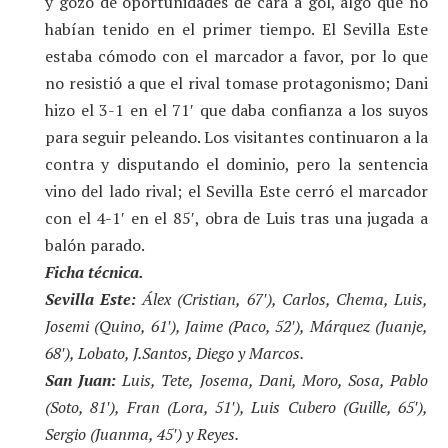
y gozó de oportunidades de cara a gol, algo que no
habían tenido en el primer tiempo. El Sevilla Este
estaba cómodo con el marcador a favor, por lo que
no resistió a que el rival tomase protagonismo; Dani
hizo el 3-1 en el 71′ que daba confianza a los suyos
para seguir peleando. Los visitantes continuaron a la
contra y disputando el dominio, pero la sentencia
vino del lado rival; el Sevilla Este cerró el marcador
con el 4-1′ en el 85′, obra de Luis tras una jugada a
balón parado.
Ficha técnica.
Sevilla Este:
Álex (Cristian, 67′), Carlos, Chema, Luis,
Josemi (Quino, 61′), Jaime (Paco, 52′), Márquez (Juanje,
68′), Lobato, J.Santos, Diego y Marcos.
San Juan:
Luis, Tete, Josema, Dani, Moro, Sosa, Pablo
(Soto, 81′), Fran (Lora, 51′), Luis Cubero (Guille, 65′),
Sergio (Juanma, 45′) y Reyes.