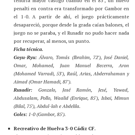
tendría mayor castigo cuando en el 85′, un nuevo
penalti en contra era transformado por Gambor en
el 1-0. A partir de ahí, el juego prácticamente
desapareció, porque desde la grada caían balones, el
juego no se paraba, y el Rusadir no pudo hacer nada
por recuperar, al menos, un punto.
Ficha técnica.
Goyu-Ryu:
Álvaro, Tomás (Ibrahim, 72′), José Daniel,
Omar, Mohamed, Juan Manuel Becerra, Aron
(Mohamed Varradi, 53′), Raúl, Arias, Abderrahaman y
Aimad (Omar Hamadi, 87′).
Rusadir:
Gonzalo, José Ramón, Jesé, Yawad,
Abdusalam, Pollo, Waalid (Enrique, 85′), Isbai, Mimun
(Bilal, 75′), Abdul-lah e Abdelila.
Goles:
1-0 (Gambor, 85′).
Recreativo de Huelva 3-0 Cádiz CF.