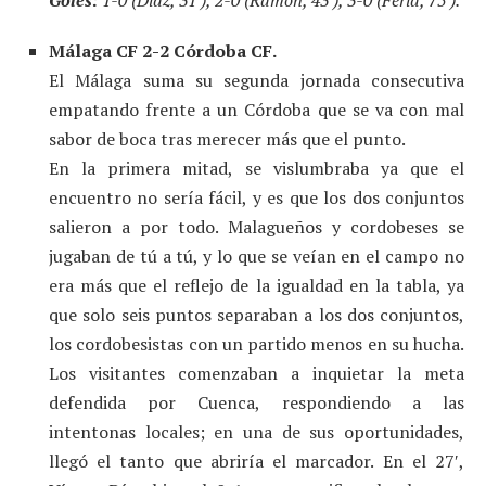
Goles:
1-0 (Díaz, 31′), 2-0 (Ramón, 43′), 3-0 (Feria, 75′).
Málaga CF 2-2 Córdoba CF.
El Málaga suma su segunda jornada consecutiva
empatando frente a un Córdoba que se va con mal
sabor de boca tras merecer más que el punto.
En la primera mitad, se vislumbraba ya que el
encuentro no sería fácil, y es que los dos conjuntos
salieron a por todo. Malagueños y cordobeses se
jugaban de tú a tú, y lo que se veían en el campo no
era más que el reflejo de la igualdad en la tabla, ya
que solo seis puntos separaban a los dos conjuntos,
los cordobesistas con un partido menos en su hucha.
Los visitantes comenzaban a inquietar la meta
defendida por Cuenca, respondiendo a las
intentonas locales; en una de sus oportunidades,
llegó el tanto que abriría el marcador. En el 27′,