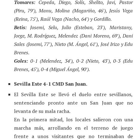
Tomares:
Cepeda, Diego, Solís, Shelito, Javi, Pastor
(Piru, 79′), Manu, Molina (Magariño, 46′), Jesús Vega
(Reina, 75′), Raúl Vega (Nacho, 64′) y Gordillo.
Betis:
Josemi, Selu, Julio (Esteban, 23′), Maristany,
Jorge, M. Rodríguez, Melendez (Dani Moreno, 69′), Dani
Sales (Josemi, 77′), Nieto (M. Ángel, 61′), José Irizo y Edu
Brenes.
Goles:
0-1 (Melendez, 34′), 0-2 (Nieto, 43′), 0-3 (Edu
Brenes, 45′), 0-4 (Miguel Ángel, 90′).
Sevilla Este 4-1 CMD San Juan.
El Sevilla Este se llevó el duelo entre sevillanos,
sentenciando pronto ante un San Juan que no
levanta de su mala racha.
En la primera mitad, los locales salieron con una
marcha más, arrollando en el terreno de juego
frente a unos visitantes que no terminaban de