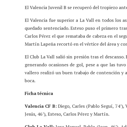
El Valencia Juvenil B se recuperó del tropiezo ant
El Valencia fue superior a La Vall en todos los a
quedado sentenciado. Esteso puso el primero tras
Carlos Pérez el que remataba de cabeza en el seg
Martín Lapeña recortó en el vértice del área y con
El Club La Vall salió sin presión tras el descanso. 
generando ocasiones de gol, pese a que las tuvo
vallero realizó un buen trabajo de contención y 
boca.
Ficha técnica
Valencia CF B:
Diego, Carles (Pablo Seguí, 74’), 
Jesús, 46’), Esteso, Carlos Pérez y Martín.
Club La Vall:
Jose Manuel, Pablo (Joan, 46’), Ad