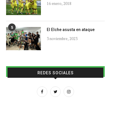
16 enero, 2018
5
El Elche asusta en ataque
3 noviembre, 2023
REDES SOCIALES