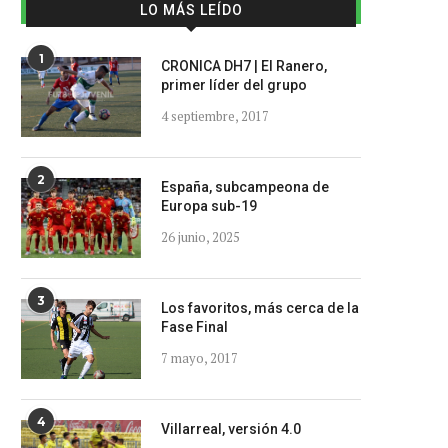
LO MÁS LEÍDO
1
CRONICA DH7 | El Ranero,
primer líder del grupo
4 septiembre, 2017
2
España, subcampeona de
Europa sub-19
26 junio, 2025
3
Los favoritos, más cerca de la
Fase Final
7 mayo, 2017
4
Villarreal, versión 4.0