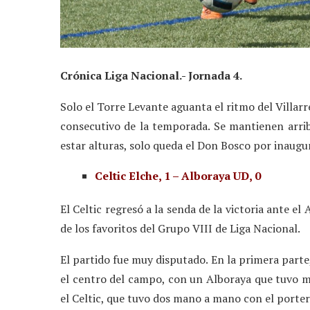
Crónica Liga Nacional.- Jornada 4.
Solo el Torre Levante aguanta el ritmo del Villar
consecutivo de la temporada. Se mantienen arriba
estar alturas, solo queda el Don Bosco por inaugur
Celtic Elche, 1 – Alboraya UD, 0
El Celtic regresó a la senda de la victoria ante el
de los favoritos del Grupo VIII de Liga Nacional.
El partido fue muy disputado. En la primera parte
el centro del campo, con un Alboraya que tuvo m
el Celtic, que tuvo dos mano a mano con el porter