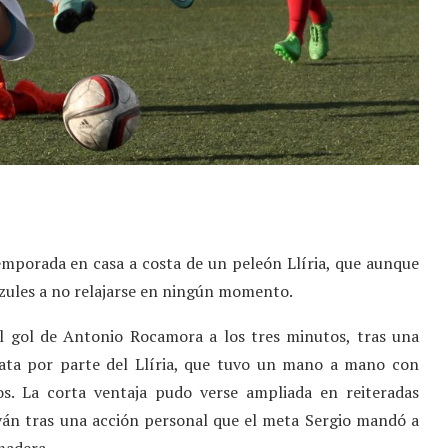
temporada en casa a costa de un peleón Llíria, que aunque
azules a no relajarse en ningún momento.
el gol de Antonio Rocamora a los tres minutos, tras una
iata por parte del Llíria, que tuvo un mano a mano con
os. La corta ventaja pudo verse ampliada en reiteradas
Iván tras una acción personal que el meta Sergio mandó a
madera.