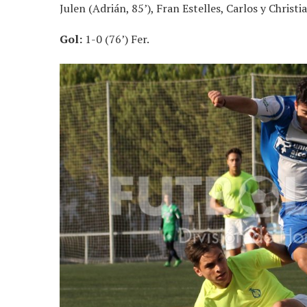
Julen (Adrián, 85’), Fran Estelles, Carlos y Christi
Gol:
1-0 (76’) Fer.