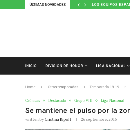
ÚLTIMAS NOVEDADES
DEFINIDOS LOS CAL
INICIO
DIVISION DE HONOR
LIGA NACIONAL
Home
Otras temporadas
Temporada 18-19
Crónicas
Destacado
Grupo VIII
Liga Nacional
Se mantiene el pulso por la zo
written by
Cristina Ripoll
26 septiembre, 2016