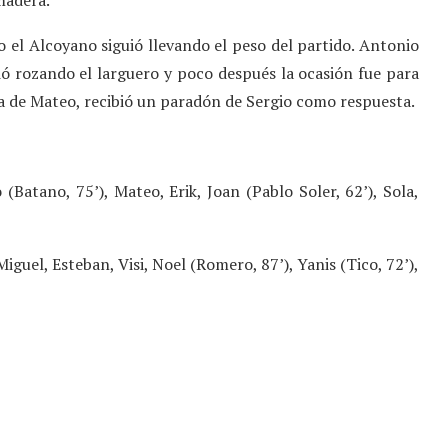
 el Alcoyano siguió llevando el peso del partido. Antonio
ió rozando el larguero y poco después la ocasión fue para
ra de Mateo, recibió un paradón de Sergio como respuesta.
(Batano, 75’), Mateo, Erik, Joan (Pablo Soler, 62’), Sola,
Miguel, Esteban, Visi, Noel (Romero, 87’), Yanis (Tico, 72’),