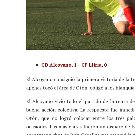
CD Alcoyano, 1 – CF Llíria, 0
El Alcoyano consiguió la primera victoria de la 
apenas tocó el área de Otón, obligó a los blanqui
El Alcoyano vivió todo el partido de la renta d
buena acción colectiva. La respuesta fue inmed
Otón, que no logró colocar entre los tres pal
ocasiones. Las más claras fueron un disparo de 
corner y un chut de Iván Ceballos que escupió la 