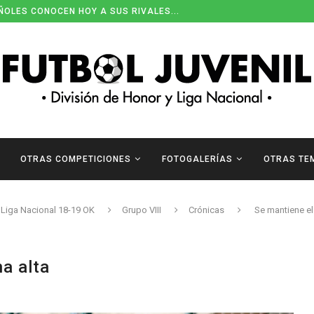
ENDARIOS DE DIVISIÓN DE HONOR
OTRAS COMPETICIONES
FOTOGALERÍAS
OTRAS TE
Liga Nacional 18-19 OK
Grupo VIII
Crónicas
Se mantiene el
na alta