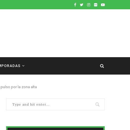
MPORADAS
 pulso por la zona alta