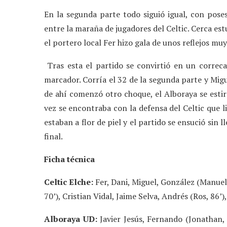
En la segunda parte todo siguió igual, con pose
entre la maraña de jugadores del Celtic. Cerca es
el portero local Fer hizo gala de unos reflejos mu
Tras esta el partido se convirtió en un correca
marcador. Corría el 32 de la segunda parte y Migu
de ahí comenzó otro choque, el Alboraya se estir
vez se encontraba con la defensa del Celtic que li
estaban a flor de piel y el partido se ensució sin 
final.
Ficha técnica
Celtic Elche:
Fer, Dani, Miguel, González (Manuel, 
70’), Cristian Vidal, Jaime Selva, Andrés (Ros, 86’)
Alboraya UD:
Javier Jesús, Fernando (Jonathan, 7