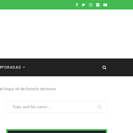
MPORADAS
el Grupo VII de División de Honor