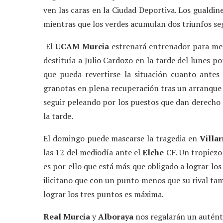
ven las caras en la Ciudad Deportiva. Los gualdi
mientras que los verdes acumulan dos triunfos s
El
UCAM Murcia
estrenará entrenador para me
destituía a Julio Cardozo en la tarde del lunes p
que pueda revertirse la situación cuanto antes
granotas en plena recuperación tras un arranque d
seguir peleando por los puestos que dan derecho a 
la tarde.
El domingo puede mascarse la tragedia en
Villar
las 12 del mediodía ante el
Elche
CF. Un tropiezo
es por ello que está más que obligado a lograr lo
ilicitano que con un punto menos que su rival tam
lograr los tres puntos es máxima.
Real Murcia
y
Alboraya
nos regalarán un auténti