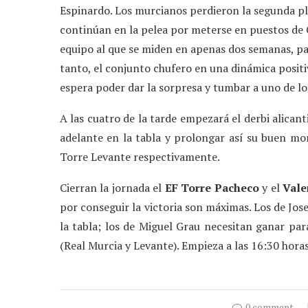
Espinardo. Los murcianos perdieron la segunda pl
continúan en la pelea por meterse en puestos de C
equipo al que se miden en apenas dos semanas, pa
tanto, el conjunto chufero en una dinámica positiv
espera poder dar la sorpresa y tumbar a uno de l
A las cuatro de la tarde empezará el derbi alican
adelante en la tabla y prolongar así su buen mom
Torre Levante respectivamente.
Cierran la jornada el
EF Torre Pacheco
y el
Vale
por conseguir la victoria son máximas. Los de Jos
la tabla; los de Miguel Grau necesitan ganar para
(Real Murcia y Levante). Empieza a las 16:30 horas
0 comment