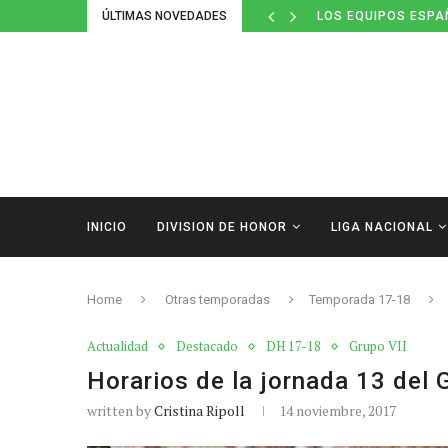
ÚLTIMAS NOVEDADES
LOS EQUIPOS ESPA
INICIO
DIVISION DE HONOR
LIGA NACIONAL
Home
Otras temporadas
Temporada 17-18
Actualidad
Destacado
DH 17-18
Grupo VII
Horarios de la jornada 13 del 
written by
Cristina Ripoll
14 noviembre, 2017