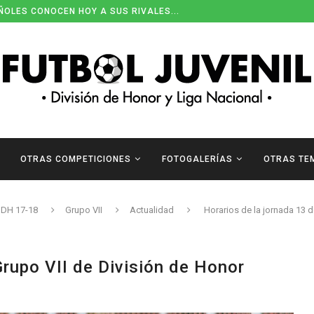
ÑOLES CONOCEN HOY A SUS RIVALES...
OTRAS COMPETICIONES
FOTOGALERÍAS
OTRAS TE
DH 17-18
Grupo VII
Actualidad
Horarios de la jornada 13 d
Grupo VII de División de Honor