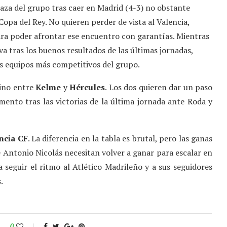
aza del grupo tras caer en Madrid (4-3) no obstante
opa del Rey. No quieren perder de vista al Valencia,
ra poder afrontar ese encuentro con garantías. Mientras
a tras los buenos resultados de las últimas jornadas,
os equipos más competitivos del grupo.
tino entre
Kelme
y
Hércules
. Los dos quieren dar un paso
ento tras las victorias de la última jornada ante Roda y
ncia CF
. La diferencia en la tabla es brutal, pero las ganas
e Antonio Nicolás necesitan volver a ganar para escalar en
 seguir el ritmo al Atlético Madrileño y a sus seguidores
.
0