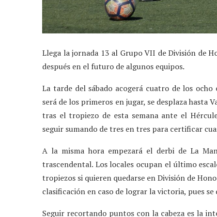
Llega la jornada 13 al Grupo VII de División de 
después en el futuro de algunos equipos.
La tarde del sábado acogerá cuatro de los ocho e
será de los primeros en jugar, se desplaza hasta 
tras el tropiezo de esta semana ante el Hércul
seguir sumando de tres en tres para certificar cu
A la misma hora empezará el derbi de La Ma
trascendental. Los locales ocupan el último esca
tropiezos si quieren quedarse en División de Honor
clasificación en caso de lograr la victoria, pues s
Seguir recortando puntos con la cabeza es la in