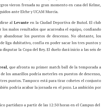
negros vieron frenada su gran momento en casa del Kelme,
eguidos ante Elche y UCAM Murcia.
dirse al
Levante
en la Ciudad Deportiva de Buñol. El club
or los malos resultados que acarreaba el equipo, confiando
 y abandonar los puestos de descenso. No obstante, los
e liga dubitativo, confía en poder sacar los tres puntos y
disputar la Copa del Rey. El duelo dará inicio a las seis de
real
, que afronta su primer match ball de la temporada a
 de los amarillos podría meterles en puestos de descenso,
s tres puntos. Tampoco está para tirar cohetes el conjunto
bién podría acabar la jornada en el pozo. La ambición por
co partidazo a partir de las 12:30 horas en el Campus del