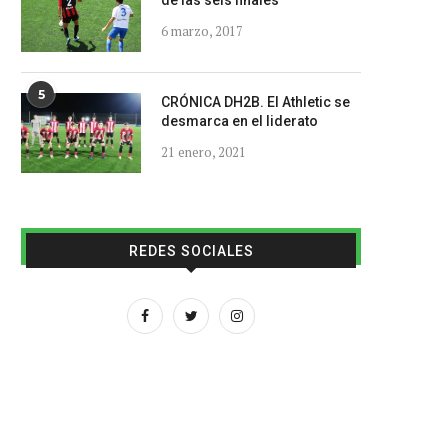
de las seis finales
6 marzo, 2017
5
CRÓNICA DH2B. El Athletic se
desmarca en el liderato
21 enero, 2021
REDES SOCIALES