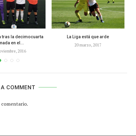
 tras la decimocuarta
La Liga está que arde
Nu
nada en el...
20 marzo, 2017
oviembre, 2016
 A COMMENT
 comentario.