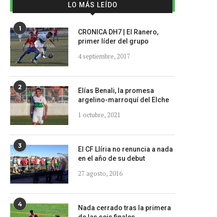
LO MÁS LEÍDO
1
CRONICA DH7 | El Ranero,
primer líder del grupo
4 septiembre, 2017
2
Elías Benali, la promesa
argelino-marroquí del Elche
1 octubre, 2021
3
El CF Llíria no renuncia a nada
en el año de su debut
27 agosto, 2016
4
Nada cerrado tras la primera