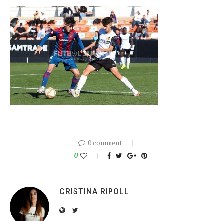
0 comment
0
CRISTINA RIPOLL