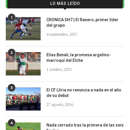
LO MÁS LEÍDO
1
CRONICA DH7 | El Ranero, primer líder
del grupo
4 septiembre, 2017
2
Elías Benali, la promesa argelino-
marroquí del Elche
1 octubre, 2021
3
El CF Llíria no renuncia a nada en el año
de su debut
27 agosto, 2016
4
Nada cerrado tras la primera de las seis