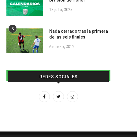
División de Honor
18 julio, 2025
5
Nada cerrado tras la primera
de las seis finales
6 marzo, 2017
REDES SOCIALES