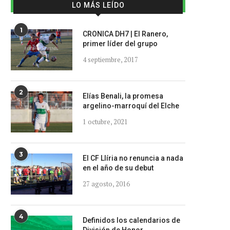
LO MÁS LEÍDO
1
CRONICA DH7 | El Ranero,
primer líder del grupo
4 septiembre, 2017
2
Elías Benali, la promesa
argelino-marroquí del Elche
1 octubre, 2021
3
El CF Llíria no renuncia a nada
en el año de su debut
27 agosto, 2016
4
Definidos los calendarios de