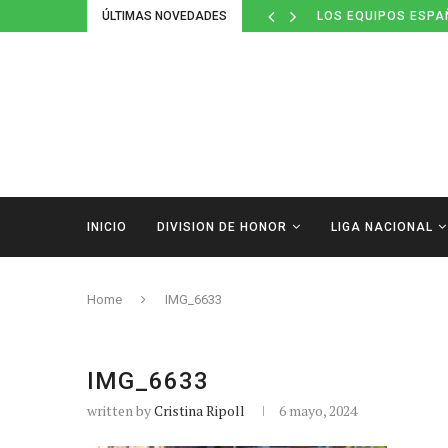
ÚLTIMAS NOVEDADES
LOS EQUIPOS ESPA
INICIO
DIVISION DE HONOR
LIGA NACIONAL
Home
IMG_6633
IMG_6633
written by
Cristina Ripoll
6 mayo, 2024