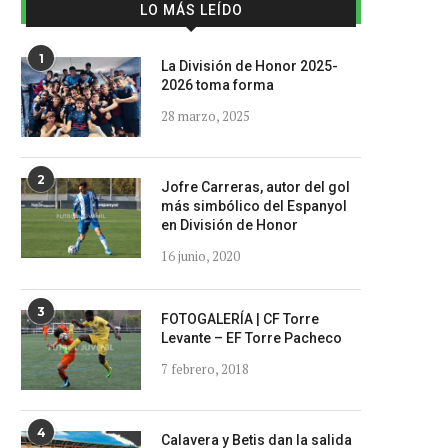
LO MÁS LEÍDO
1
La División de Honor 2025-
2026 toma forma
28 marzo, 2025
2
Jofre Carreras, autor del gol
más simbólico del Espanyol
en División de Honor
16 junio, 2020
3
FOTOGALERÍA | CF Torre
Levante – EF Torre Pacheco
7 febrero, 2018
4
Calavera y Betis dan la salida