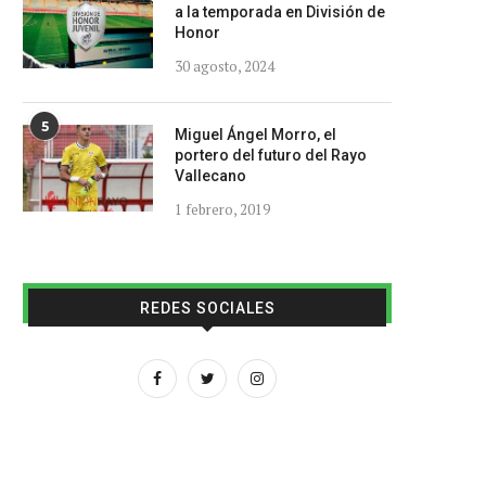
a la temporada en División de
Honor
30 agosto, 2024
5
Miguel Ángel Morro, el
portero del futuro del Rayo
Vallecano
1 febrero, 2019
REDES SOCIALES