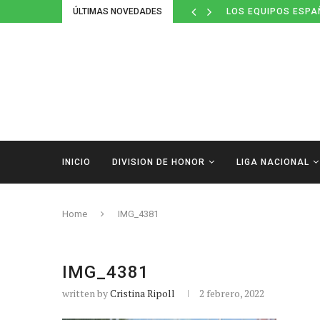
ÚLTIMAS NOVEDADES
LOS EQUIPOS ESPA
INICIO
DIVISION DE HONOR
LIGA NACIONAL
Home
IMG_4381
IMG_4381
written by
Cristina Ripoll
2 febrero, 2022