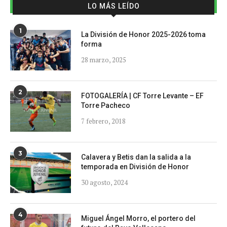
LO MÁS LEÍDO
1
La División de Honor 2025-2026 toma
forma
28 marzo, 2025
2
FOTOGALERÍA | CF Torre Levante – EF
Torre Pacheco
7 febrero, 2018
3
Calavera y Betis dan la salida a la
temporada en División de Honor
30 agosto, 2024
4
Miguel Ángel Morro, el portero del