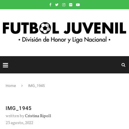
Home
IMG_1945
IMG_1945
written by
Cristina Ripoll
23 agosto, 2022