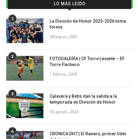
LO MÁS LEÍDO
1
La División de Honor 2025-2026 toma
forma
28 marzo, 2025
2
FOTOGALERÍA | CF Torre Levante – EF
Torre Pacheco
7 febrero, 2018
3
Calavera y Betis dan la salida a la
temporada en División de Honor
30 agosto, 2024
4
CRONICA DH7 | El Ranero, primer líder