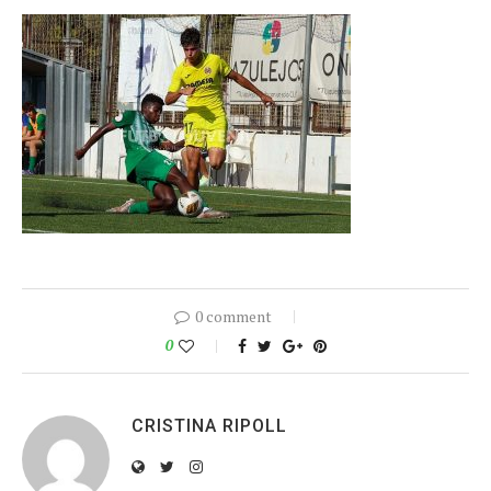
0 comment
0
CRISTINA RIPOLL