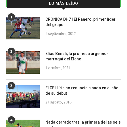
LO MÁS LEÍDO
1
CRONICA DH7 | El Ranero, primer líder
del grupo
4 septiembre, 2017
2
Elías Benali, la promesa argelino-
marroquí del Elche
1 octubre, 2021
3
El CF Llíria no renuncia a nada en el año
de su debut
27 agosto, 2016
4
Nada cerrado tras la primera de las seis