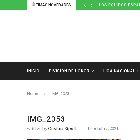
ÚLTIMAS NOVEDADES
LOS EQUIPOS ESPA
INICIO
DIVISION DE HONOR
LIGA NACIONAL
Home
IMG_2053
IMG_2053
written by
Cristina Ripoll
12 octubre, 2021