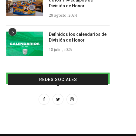
de los 114 equipos de
División de Honor
28 agosto, 2024
5
Definidos los calendarios de
División de Honor
18 julio, 2025
REDES SOCIALES