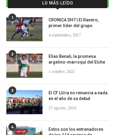
LO MÁS LEÍDO
1
CRONICA DH7 | El Ranero,
primer líder del grupo
4 septiembre, 2017
2
Elías Benali, la promesa
argelino-marroquí del Elche
1 octubre, 2021
3
El CF Llíria no renuncia a nada
en el año de su debut
27 agosto, 2016
4
Estos son los entrenadores