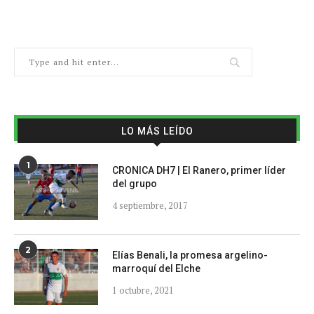
LO MÁS LEÍDO
1
CRONICA DH7 | El Ranero, primer líder
del grupo
4 septiembre, 2017
2
Elías Benali, la promesa argelino-
marroquí del Elche
1 octubre, 2021