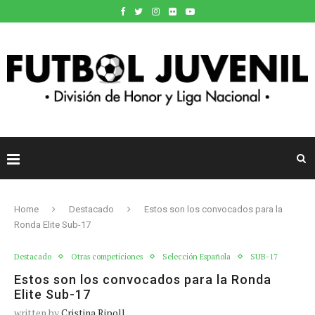
Home
Destacado
Estos son los convocados para la
Ronda Elite Sub-17
Destacado
Otras competiciones
Selección Española
SUB-17
Estos son los convocados para la Ronda
Elite Sub-17
written by
Cristina Ripoll