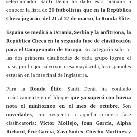
seleccionador Santi Denia ha dado esta mañana a
conocer la lista de
20 futbolistas que en la República
Checa jugarán, del 21 al 27 de marzo, la Ronda Élite
.
España se medirá a Ucrania, Serbia y la anfitriona, la
República Checa en la segunda fase de clasificación
para el Campeonato de Europa
. En categoría sub-17,
las dos primeras clasificadas de cada grupo logran el
pase, por lo que salvo sorpresa mayúscula, los españoles
estarán en la fase final de Inglaterra.
Para la
Ronda Élite
, Santi Denia ha confiado
prácticamente en el bloque
que ya superó con buena
nota el minitorneo en el mes de octubre
. Son
novedades
, con respecto a aquella primera fase
clasificatoria:
Víctor Mollejo, Joan García, Alpha
Richard, Éric García, Xavi Sintes, Chechu Martínez
y