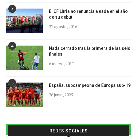
3
El CF Llíria no renuncia a nada en el año
de su debut
27 agosto, 2016
4
Nada cerrado tras la primera de las seis
finales
6 marzo, 2017
5
España, subcampeona de Europa sub-19
26 junio, 2025
REDES SOCIALES