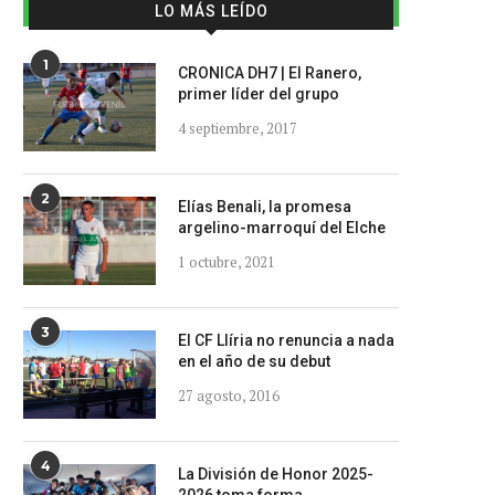
LO MÁS LEÍDO
1
CRONICA DH7 | El Ranero,
primer líder del grupo
4 septiembre, 2017
2
Elías Benali, la promesa
argelino-marroquí del Elche
1 octubre, 2021
3
El CF Llíria no renuncia a nada
en el año de su debut
27 agosto, 2016
4
La División de Honor 2025-