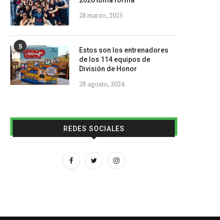
2026 toma forma
28 marzo, 2025
5
Estos son los entrenadores
de los 114 equipos de
División de Honor
28 agosto, 2024
REDES SOCIALES