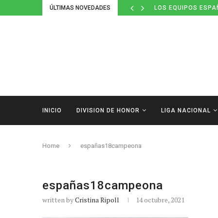
ÚLTIMAS NOVEDADES
LOS EQUIPOS ESPA
INICIO
DIVISION DE HONOR
LIGA NACIONAL
Home
españas18campeona
españas18campeona
written by
Cristina Ripoll
14 octubre, 2021