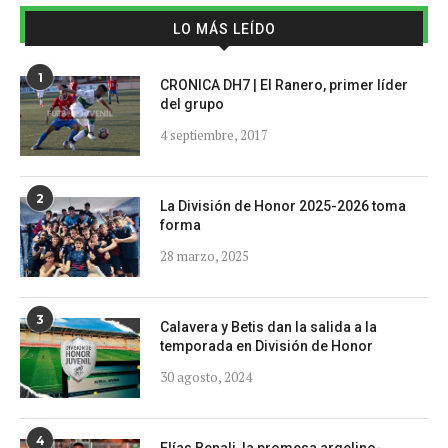
LO MÁS LEÍDO
1
CRONICA DH7 | El Ranero, primer líder
del grupo
4 septiembre, 2017
2
La División de Honor 2025-2026 toma
forma
28 marzo, 2025
3
Calavera y Betis dan la salida a la
temporada en División de Honor
30 agosto, 2024
4
Elías Benali, la promesa argelino-