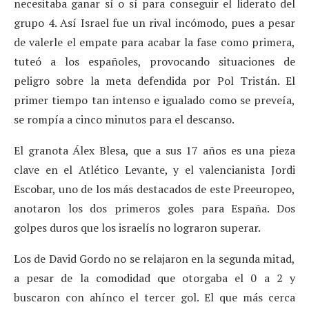
necesitaba ganar sí o sí para conseguir el liderato del
grupo 4. Así Israel fue un rival incómodo, pues a pesar
de valerle el empate para acabar la fase como primera,
tuteó a los españoles, provocando situaciones de
peligro sobre la meta defendida por Pol Tristán. El
primer tiempo tan intenso e igualado como se preveía,
se rompía a cinco minutos para el descanso.
El granota Álex Blesa, que a sus 17 años es una pieza
clave en el Atlético Levante, y el valencianista Jordi
Escobar, uno de los más destacados de este Preeuropeo,
anotaron los dos primeros goles para España. Dos
golpes duros que los israelís no lograron superar.
Los de David Gordo no se relajaron en la segunda mitad,
a pesar de la comodidad que otorgaba el 0 a 2 y
buscaron con ahínco el tercer gol. El que más cerca