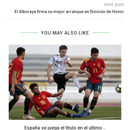
next post
El Alboraya firma su mejor arranque en División de Honor
YOU MAY ALSO LIKE
España se juega el título en el último...
P