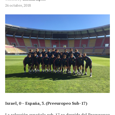
26 octubre, 2018
Israel, 0 – España, 3. (Preeuropeo Sub-17)
La selección española sub-17 se despide del Preeuropeo