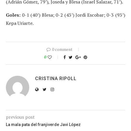
(Adrián Gómez, 79’), Joseda y Blesa (Israel Salazar, 71’).
Goles:
0-1 (40’) Blesa; 0-2 (43’) Jordi Escobar; 0-3 (93’)
Kepa Uriarte.
0 comment
0
CRISTINA RIPOLL
previous post
La mala pata del franjiverde Javi López