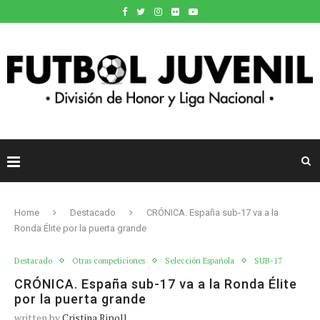
Home
Destacado
CRÓNICA. España sub-17 va a la
Ronda Élite por la puerta grande
Destacado
Otras competiciones
Selección Española
SUB-17
CRÓNICA. España sub-17 va a la Ronda Élite
por la puerta grande
written by
Cristina Ripoll