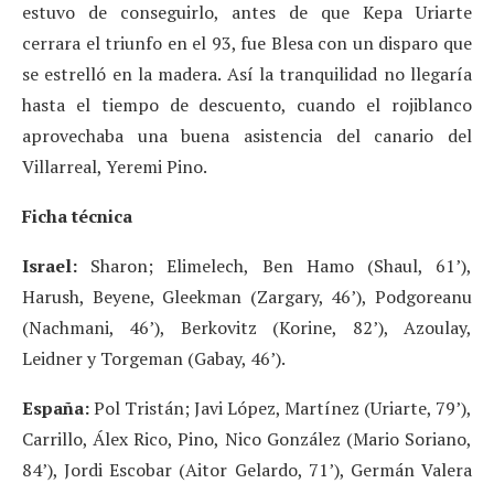
estuvo de conseguirlo, antes de que Kepa Uriarte
cerrara el triunfo en el 93, fue Blesa con un disparo que
se estrelló en la madera. Así la tranquilidad no llegaría
hasta el tiempo de descuento, cuando el rojiblanco
aprovechaba una buena asistencia del canario del
Villarreal, Yeremi Pino.
Ficha técnica
Israel:
Sharon; Elimelech, Ben Hamo (Shaul, 61’),
Harush, Beyene, Gleekman (Zargary, 46’), Podgoreanu
(Nachmani, 46’), Berkovitz (Korine, 82’), Azoulay,
Leidner y Torgeman (Gabay, 46’).
España:
Pol Tristán; Javi López, Martínez (Uriarte, 79’),
Carrillo, Álex Rico, Pino, Nico González (Mario Soriano,
84’), Jordi Escobar (Aitor Gelardo, 71’), Germán Valera