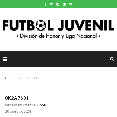
Home
0K2A7601
0K2A7601
written by
Cristina Ripoll
20 febrero, 2024