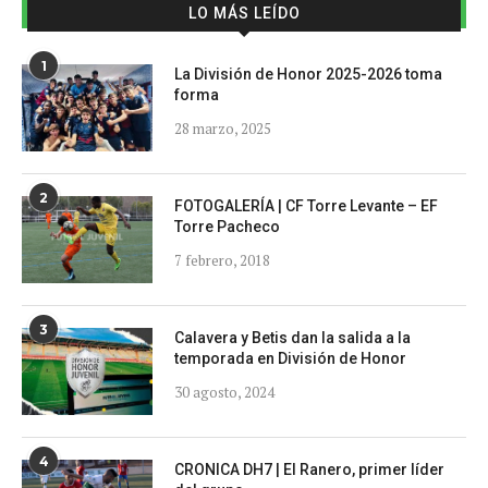
LO MÁS LEÍDO
1
La División de Honor 2025-2026 toma
forma
28 marzo, 2025
2
FOTOGALERÍA | CF Torre Levante – EF
Torre Pacheco
7 febrero, 2018
3
Calavera y Betis dan la salida a la
temporada en División de Honor
30 agosto, 2024
4
CRONICA DH7 | El Ranero, primer líder