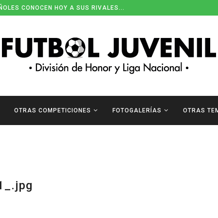
ÑOLES CONOCEN HOY A SUS RIVALES...
OTRAS COMPETICIONES
FOTOGALERÍAS
OTRAS TE
_.jpg