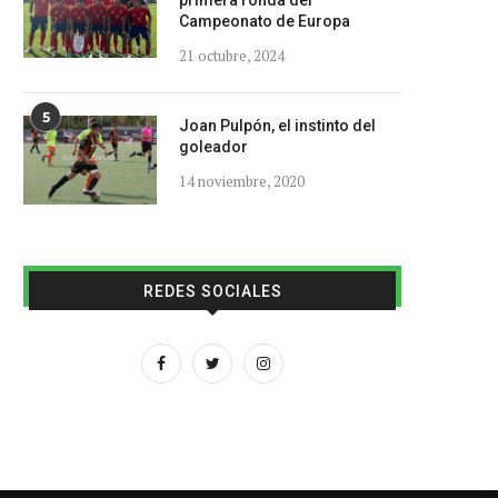
primera ronda del
Campeonato de Europa
21 octubre, 2024
5
Joan Pulpón, el instinto del
goleador
14 noviembre, 2020
REDES SOCIALES