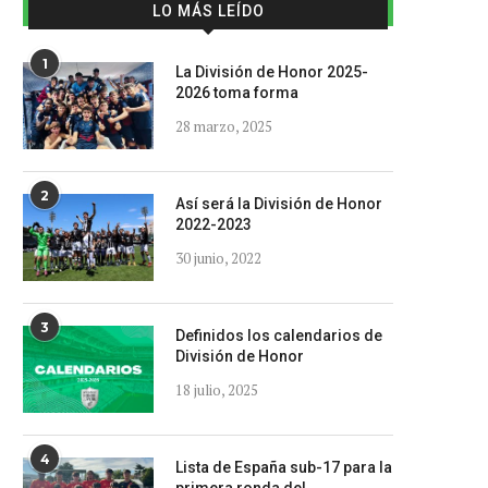
LO MÁS LEÍDO
1
La División de Honor 2025-
2026 toma forma
28 marzo, 2025
2
Así será la División de Honor
2022-2023
30 junio, 2022
3
Definidos los calendarios de
División de Honor
18 julio, 2025
4
Lista de España sub-17 para la