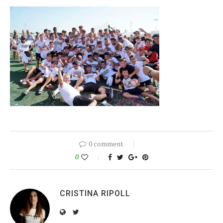
0 comment
0
CRISTINA RIPOLL