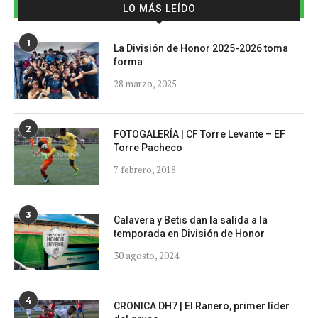
LO MÁS LEÍDO
1
La División de Honor 2025-2026 toma
forma
28 marzo, 2025
2
FOTOGALERÍA | CF Torre Levante – EF
Torre Pacheco
7 febrero, 2018
3
Calavera y Betis dan la salida a la
temporada en División de Honor
30 agosto, 2024
4
CRONICA DH7 | El Ranero, primer líder