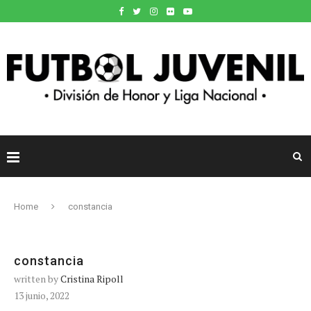
Home
constancia
constancia
written by
Cristina Ripoll
13 junio, 2022