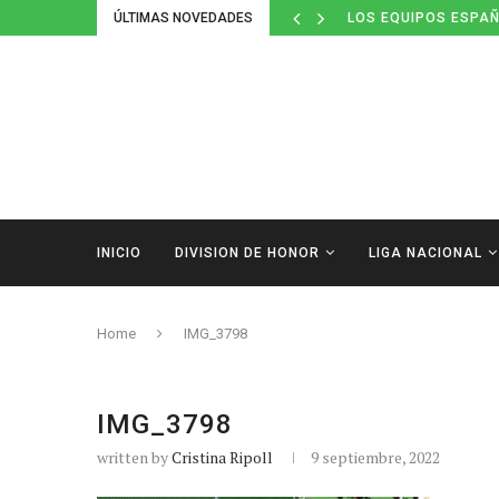
ÚLTIMAS NOVEDADES
LOS EQUIPOS ESPAÑ
INICIO
DIVISION DE HONOR
LIGA NACIONAL
Home
IMG_3798
IMG_3798
written by
Cristina Ripoll
9 septiembre, 2022