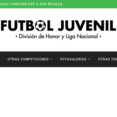
OLES CONOCEN HOY A SUS RIVALES...
OTRAS COMPETICIONES
FOTOGALERÍAS
OTRAS TE