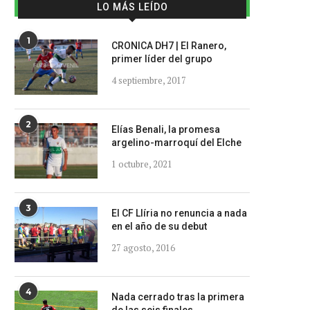
LO MÁS LEÍDO
1
CRONICA DH7 | El Ranero,
primer líder del grupo
4 septiembre, 2017
2
Elías Benali, la promesa
argelino-marroquí del Elche
1 octubre, 2021
3
El CF Llíria no renuncia a nada
en el año de su debut
27 agosto, 2016
4
Nada cerrado tras la primera