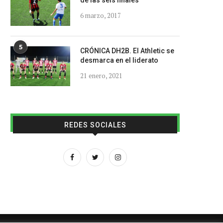
de las seis finales
6 marzo, 2017
5
CRÓNICA DH2B. El Athletic se
desmarca en el liderato
21 enero, 2021
REDES SOCIALES