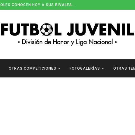
OLES CONOCEN HOY A SUS RIVALES...
OTRAS COMPETICIONES
FOTOGALERÍAS
OTRAS TE