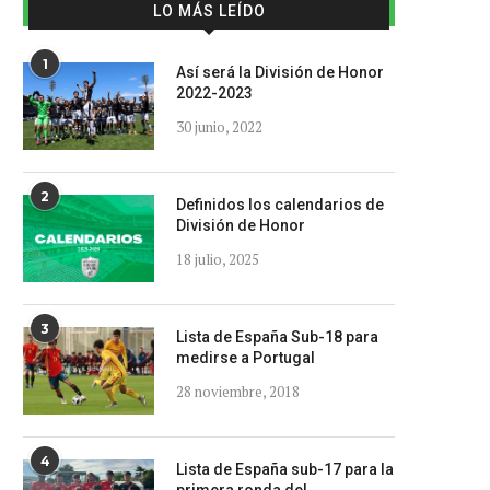
LO MÁS LEÍDO
1
Así será la División de Honor
2022-2023
30 junio, 2022
2
Definidos los calendarios de
División de Honor
18 julio, 2025
3
Lista de España Sub-18 para
medirse a Portugal
28 noviembre, 2018
4
Lista de España sub-17 para la