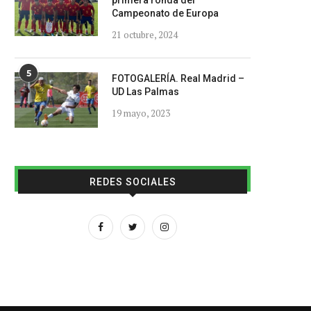
primera ronda del
Campeonato de Europa
21 octubre, 2024
5
FOTOGALERÍA. Real Madrid –
UD Las Palmas
19 mayo, 2023
REDES SOCIALES