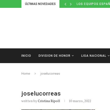
ÚLTIMAS NOVEDADES
LOS EQUIPOS ESPAÑ
INICIO
DIVISION DE HONOR
LIGA NACIONAL
Home
joselucorreas
joselucorreas
written by
Cristina Ripoll
10 marzo, 2022