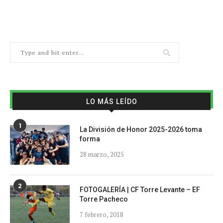
LO MÁS LEÍDO
1
La División de Honor 2025-2026 toma
forma
28 marzo, 2025
2
FOTOGALERÍA | CF Torre Levante – EF
Torre Pacheco
7 febrero, 2018