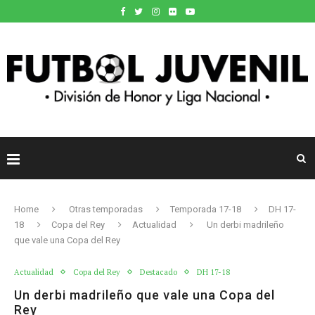
Home
Otras temporadas
Temporada 17-18
DH 17-
18
Copa del Rey
Actualidad
Un derbi madrileño
que vale una Copa del Rey
Actualidad
Copa del Rey
Destacado
DH 17-18
Un derbi madrileño que vale una Copa del
Rey