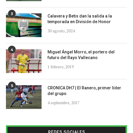
3
Calavera y Betis dan la salida a la
temporada en División de Honor
30 agosto, 2024
4
Miguel Ángel Morro, el portero del
futuro del Rayo Vallecano
1 febrero, 2019
5
CRONICA DH7 | El Ranero, primer líder
del grupo
4 septiembre, 2017
REDES SOCIALES