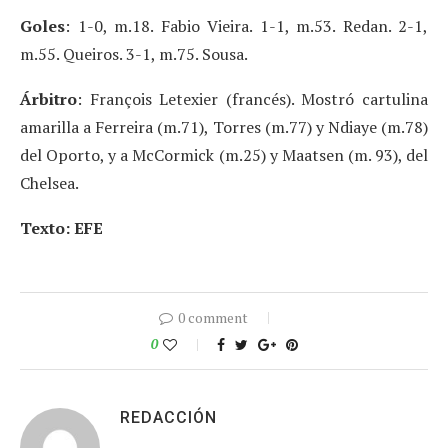
Goles
: 1-0, m.18. Fabio Vieira. 1-1, m.53. Redan. 2-1,
m.55. Queiros. 3-1, m.75. Sousa.
Árbitro
: François Letexier (francés). Mostró cartulina
amarilla a Ferreira (m.71), Torres (m.77) y Ndiaye (m.78)
del Oporto, y a McCormick (m.25) y Maatsen (m. 93), del
Chelsea.
Texto: EFE
0 comment
0
REDACCIÓN