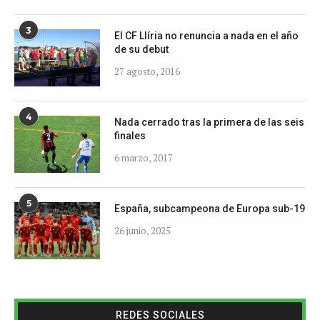
3
El CF Llíria no renuncia a nada en el año
de su debut
27 agosto, 2016
4
Nada cerrado tras la primera de las seis
finales
6 marzo, 2017
5
España, subcampeona de Europa sub-19
26 junio, 2025
REDES SOCIALES