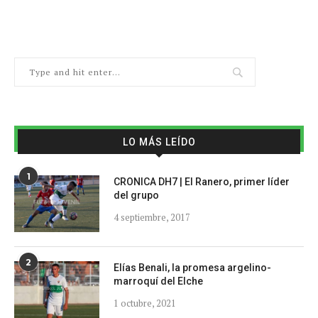
LO MÁS LEÍDO
1
CRONICA DH7 | El Ranero, primer líder
del grupo
4 septiembre, 2017
2
Elías Benali, la promesa argelino-
marroquí del Elche
1 octubre, 2021