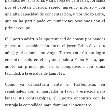
partidos de la historia, y su pareja de centrales, formada
por el capitán Queirós, rápido, agresivo, intenso y con
una alta capacidad de concentración, y por Diogo Leite,
que ya ha participado en numerosas ocasiones con el
primer equipo.
El Oporto advirtió la oportunidad de atacar por bandas
y, tras una combinación entre el joven Fabio Silva (16
años) y el colombiano Ángel Torres, este último logró
encontrar solo en el segundo palo a Fabio Vieira, que
anotó su primer gol en la competición con suma
facilidad, a la espalda de Lamptey.
Como ya demostrara ante el Hoffenheim, en
semifinales, con el marcador a favor y espacios para
lanzar sus contragolpes, el Oporto encontró con la
ventaja la comodidad para dominar el encuentro.