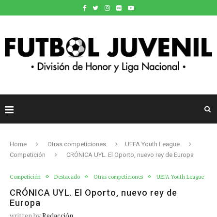
Home
Otras competiciones
UEFA Youth League
Competición
CRÓNICA UYL. El Oporto, nuevo rey de Europa
Competición
Destacado
Otras competiciones
UEFA Youth League
CRÓNICA UYL. El Oporto, nuevo rey de
Europa
written by
Redacción