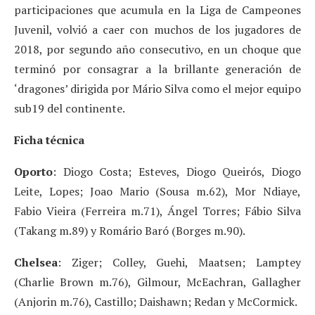
participaciones que acumula en la Liga de Campeones
Juvenil, volvió a caer con muchos de los jugadores de
2018, por segundo año consecutivo, en un choque que
terminó por consagrar a la brillante generación de
‘dragones’ dirigida por Mário Silva como el mejor equipo
sub19 del continente.
Ficha técnica
Oporto
: Diogo Costa; Esteves, Diogo Queirós, Diogo
Leite, Lopes; Joao Mario (Sousa m.62), Mor Ndiaye,
Fabio Vieira (Ferreira m.71), Ángel Torres; Fábio Silva
(Takang m.89) y Romário Baró (Borges m.90).
Chelsea
: Ziger; Colley, Guehi, Maatsen; Lamptey
(Charlie Brown m.76), Gilmour, McEachran, Gallagher
(Anjorin m.76), Castillo; Daishawn; Redan y McCormick.