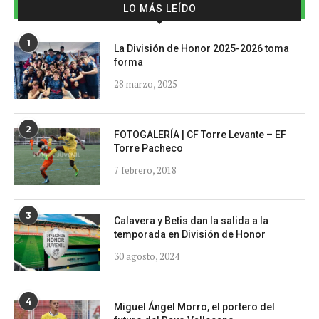
LO MÁS LEÍDO
1
La División de Honor 2025-2026 toma
forma
28 marzo, 2025
2
FOTOGALERÍA | CF Torre Levante – EF
Torre Pacheco
7 febrero, 2018
3
Calavera y Betis dan la salida a la
temporada en División de Honor
30 agosto, 2024
4
Miguel Ángel Morro, el portero del