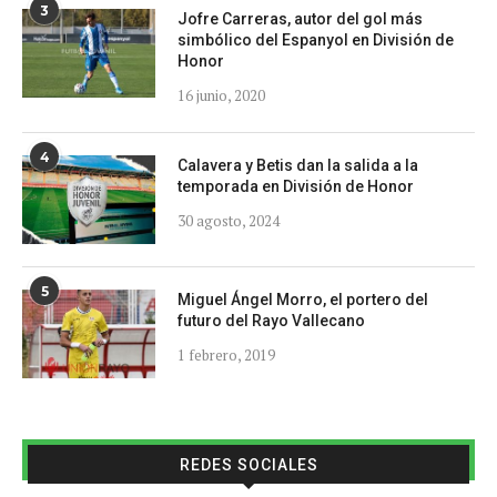
3
Jofre Carreras, autor del gol más
simbólico del Espanyol en División de
Honor
16 junio, 2020
4
Calavera y Betis dan la salida a la
temporada en División de Honor
30 agosto, 2024
5
Miguel Ángel Morro, el portero del
futuro del Rayo Vallecano
1 febrero, 2019
REDES SOCIALES