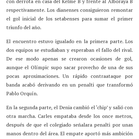
con derrota en casa del Kelme B y frente al Alboraya B
respectivamente. Los dianenses consiguieron remontar
el gol inicial de los setabenses para sumar el primer
triunfo del año.
El encuentro estuvo igualado en la primera parte. Los
dos equipos se estudiaban y esperaban el fallo del rival.
De ese modo apenas se crearon ocasiones de gol,
aunque el Olímpic supo sacar provecho de una de sus
pocas aproximaciones. Un rápido contraataque por
banda acabó derivando en un penalti que transformó
Pablo Orquín.
En la segunda parte, el Denia cambió el ‘chip’ y salió con
otra marcha. Carles empataba desde los once metros,
después de que el colegiado señalara penalti por unas
manos dentro del área. El empate aportó más ambición