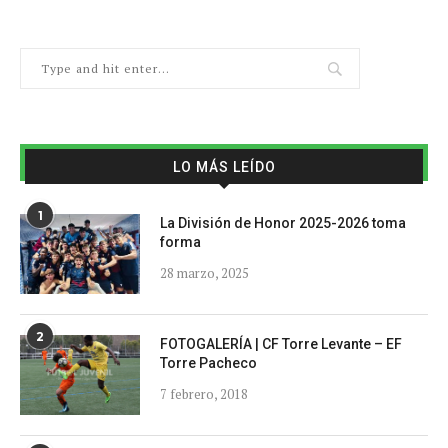
LO MÁS LEÍDO
1
La División de Honor 2025-2026 toma
forma
28 marzo, 2025
2
FOTOGALERÍA | CF Torre Levante – EF
Torre Pacheco
7 febrero, 2018