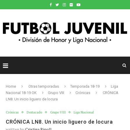
Home
Otras temporadas
Temporada 18-19
Liga
Nacional 18-19 OK
Grupo VIII
Crónicas
CRÓNICA
LN8. Un inicio liguero de locura
Crónicas
Destacado
Grupo VIII
Liga Nacional
CRÓNICA LN8. Un inicio liguero de locura
written by
Cristina Ripoll