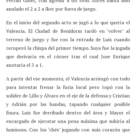
Ferrán Giner, tras agredir a un rival. Antes había sido
anulado el 2 a 2 a Iker por fuera de juego.
En el inicio del segundo acto se jugó a lo que quería el
Valencia. El Ciudad de Benidorm tardó en ‘volver’ al
terreno de juego y fue con la entrada de Luis cuando
recuperó la chispa del primer tiempo. Suya fue la jugada
que derivaría en el córner tras el cual Jose Enrique
anotaría el 3 a 1.
A partir del ese momento, el Valencia arriesgó con todo
para intentar frenar la furia local pero topó con la
solidez de Lillo y Álvaro en el eje de la defensa y Cristian
y Adrián por las bandas, tapando cualquier posible
fisura. Luis fue derribado dentro del área y Mayor el
encargado de ejecutar una pena máxima que subiría al
luminoso. Con los ‘chés’ jugando con más corazón que