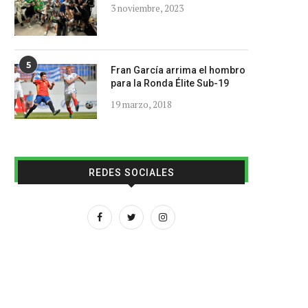
3 noviembre, 2023
5
Fran García arrima el hombro
para la Ronda Élite Sub-19
19 marzo, 2018
REDES SOCIALES