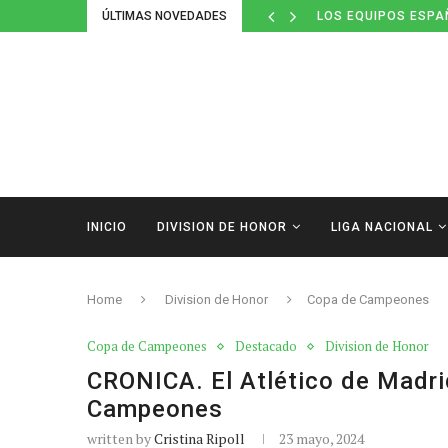
ÚLTIMAS NOVEDADES
LOS EQUIPOS ESPA
INICIO
DIVISION DE HONOR
LIGA NACIONAL
Home
Division de Honor
Copa de Campeones
Copa de Campeones
Destacado
Division de Honor
CRONICA. El Atlético de Madrid
Campeones
written by
Cristina Ripoll
23 mayo, 2024