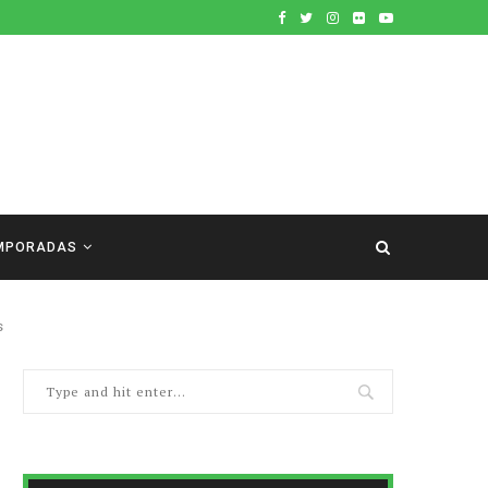
MPORADAS
s