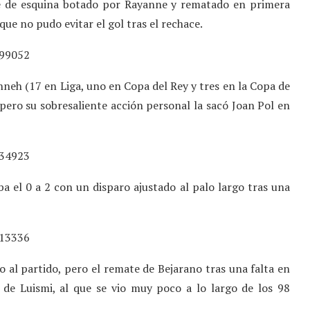
que de esquina botado por Rayanne y rematado en primera
 que no pudo evitar el gol tras el rechace.
699052
neh (17 en Liga, uno en Copa del Rey y tres en la Copa de
ero su sobresaliente acción personal la sacó Joan Pol en
934923
 el 0 a 2 con un disparo ajustado al palo largo tras una
713336
 al partido, pero el remate de Bejarano tras una falta en
 de Luismi, al que se vio muy poco a lo largo de los 98