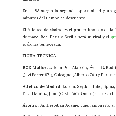
En el 88 surgió la segunda oportunidad y un 
minutos del tiempo de descuento.
El Atlético de Madrid es el primer finalista de 
de mayo. Real Betis o Sevilla será su rival y el
qu
próxima temporada.
FICHA TÉCNICA
RCD Mallorca:
Joan Pol, Alarcón, Ávila, G. Rodr
(Javi Ferrer 87’), Calcagno (Alberto 76’) y Baratuc
Atlético de Madrid:
Luismi, Seydou, Julio, Spina, 
David Muñoz, Jano (Caste 66’), Omar (Paco Esteban
Árbitro:
Santiesteban Adame, quien amonestó al ma