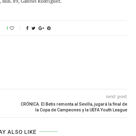
, min. 89, Gabriel Rodríguez.
1
next post
CRÓNICA. El Betis remonta al Sevilla, jugará la final de
la Copa de Campeones y la UEFA Youth League
AY ALSO LIKE