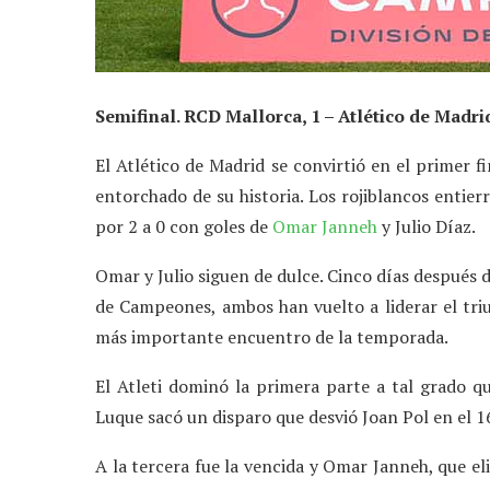
Semifinal. RCD Mallorca, 1 – Atlético de Madrid
El Atlético de Madrid se convirtió en el primer f
entorchado de su historia. Los rojiblancos entier
por 2 a 0 con goles de
Omar Janneh
y Julio Díaz.
Omar y Julio siguen de dulce. Cinco días después d
de Campeones, ambos han vuelto a liderar el triu
más importante encuentro de la temporada.
El Atleti dominó la primera parte a tal grado q
Luque sacó un disparo que desvió Joan Pol en el 16
A la tercera fue la vencida y Omar Janneh, que e