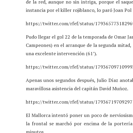
de la red, aunque no sin intriga, porque el sa
instancia por el killer rojiblanco, lo paró Joan Pol
https://twitter.com/rfef/status/1793657731829
Pudo llegar el gol 22 de la temporada de Omar Jan
Campeones) en el arranque de la segunda mitad, p
una excelente intervención (61’).
https://twitter.com/rfef/status/1793670971099
Apenas unos segundos después, Julio Díaz anotaba
maravillosa asistencia del capitán David Muñoz.
https://twitter.com/rfef/status/1793671970929
El Mallorca intentó poner un poco de nerviosismo
la frontal se marchó por encima de la portería
minutos.