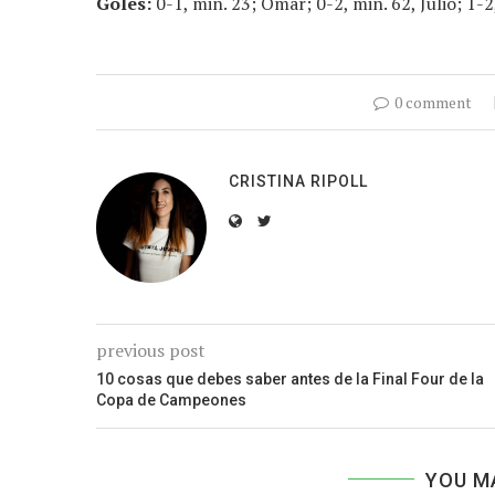
Goles:
0-1, min. 23; Omar; 0-2, min. 62, Julio; 1-2
0 comment
CRISTINA RIPOLL
previous post
10 cosas que debes saber antes de la Final Four de la
Copa de Campeones
YOU M