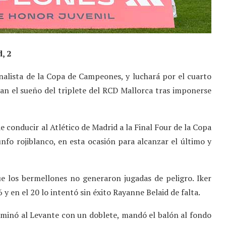
, 2
inalista de la Copa de Campeones, y luchará por el cuarto
ran el sueño del triplete del RCD Mallorca tras imponerse
e conducir al Atlético de Madrid a la Final Four de la Copa
nfo rojiblanco, en esta ocasión para alcanzar el último y
ue los bermellones no generaron jugadas de peligro. Iker
 y en el 20 lo intentó sin éxito Rayanne Belaid de falta.
liminó al Levante con un doblete, mandó el balón al fondo