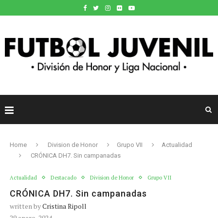
Home
Division de Honor
Grupo VII
Actualidad
CRÓNICA DH7. Sin campanadas
Actualidad
Destacado
Division de Honor
Grupo VII
CRÓNICA DH7. Sin campanadas
written by
Cristina Ripoll
29 enero, 2024