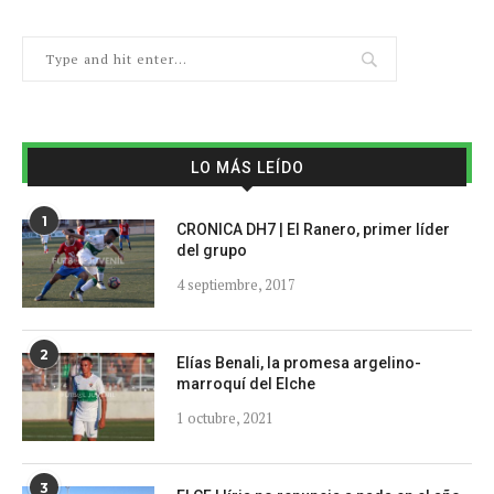
LO MÁS LEÍDO
1
CRONICA DH7 | El Ranero, primer líder
del grupo
4 septiembre, 2017
2
Elías Benali, la promesa argelino-
marroquí del Elche
1 octubre, 2021
3