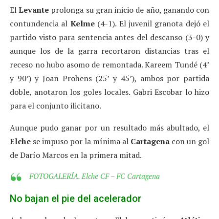
El
Levante
prolonga su gran inicio de año, ganando con
contundencia al
Kelme
(4-1). El juvenil granota dejó el
partido visto para sentencia antes del descanso (3-0) y
aunque los de la garra recortaron distancias tras el
receso no hubo asomo de remontada. Kareem Tundé (4’
y 90’) y Joan Prohens (25’ y 45’), ambos por partida
doble, anotaron los goles locales. Gabri Escobar lo hizo
para el conjunto ilicitano.
Aunque pudo ganar por un resultado más abultado, el
Elche
se impuso por la mínima al
Cartagena
con un gol
de Darío Marcos en la primera mitad.
FOTOGALERÍA. Elche CF – FC Cartagena
No bajan el pie del acelerador