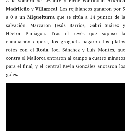
A la sombra de Levante y Elche continúan
Atlético
Madrileño
y
Villarreal
. Los rojiblancos ganaron por 3
a 0 a un
Miguelturra
que se sitúa a 14 puntos de la
salvación. Marcaron Jesús Barrios, Gabri Suárez y
Héctor Paniagua. Tras el revés que supuso la
eliminación copera, los groguets pagaron los platos
rotos con el
Roda
. Joel Sánchez y Luis Montes, que
contra el Mallorca entraron al campo a cuatro minutos
para el final, y el central Kevin González anotaron los
goles.