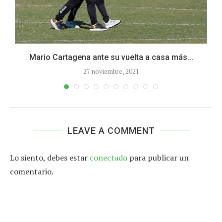
Mario Cartagena ante su vuelta a casa más...
E
27 noviembre, 2021
LEAVE A COMMENT
Lo siento, debes estar
conectado
para publicar un
comentario.